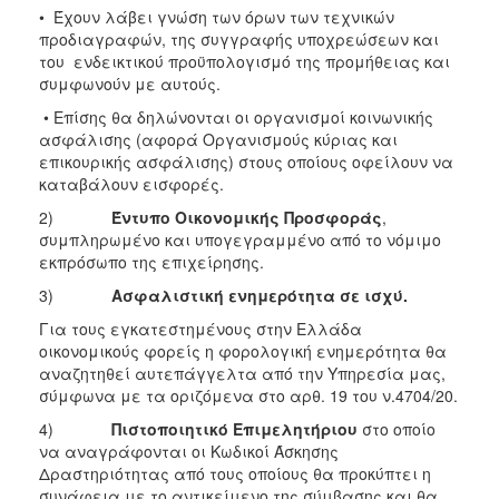
• Έχουν λάβει γνώση των όρων των τεχνικών
προδιαγραφών, της συγγραφής υποχρεώσεων και
του ενδεικτικού προϋπολογισμό της προμήθειας και
συμφωνούν με αυτούς.
• Επίσης θα δηλώνονται οι οργανισμοί κοινωνικής
ασφάλισης (αφορά Οργανισμούς κύριας και
επικουρικής ασφάλισης) στους οποίους οφείλουν να
καταβάλουν εισφορές.
2)
Έντυπο Οικονομικής Προσφοράς
,
συμπληρωμένο και υπογεγραμμένο από το νόμιμο
εκπρόσωπο της επιχείρησης.
3)
Ασφαλιστική ενημερότητα σε ισχύ.
Για τους εγκατεστημένους στην Ελλάδα
οικονομικούς φορείς η φορολογική ενημερότητα θα
αναζητηθεί αυτεπάγγελτα από την Υπηρεσία μας,
σύμφωνα με τα οριζόμενα στο αρθ. 19 του ν.4704/20.
4)
Πιστοποιητικό Επιμελητήριου
στο οποίο
να αναγράφονται οι Κωδικοί Άσκησης
Δραστηριότητας από τους οποίους θα προκύπτει η
συνάφεια με το αντικείμενο της σύμβασης και θα