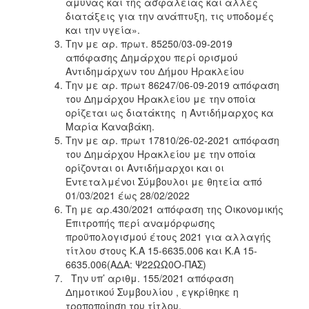
άμυνας και της ασφάλειας και άλλες
διατάξεις για την ανάπτυξη, τις υποδομές
και την υγεία».
Την με αρ. πρωτ. 85250/03-09-2019
απόφασης Δημάρχου περί ορισμού
Αντιδημάρχων του Δήμου Ηρακλείου
Την με αρ. πρωτ 86247/06-09-2019 απόφαση
του Δημάρχου Ηρακλείου με την οποία
ορίζεται ως διατάκτης η Αντιδήμαρχος κα
Μαρία Καναβάκη.
Την με αρ. πρωτ 17810/26-02-2021 απόφαση
του Δημάρχου Ηρακλείου με την οποία
ορίζονται οι Αντιδήμαρχοι και οι
Εντεταλμένοι Σύμβουλοι με θητεία από
01/03/2021 έως 28/02/2022
Τη με αρ.430/2021 απόφαση της Οικονομικής
Επιτροπής περί αναμόρφωσης
προϋπολογισμού έτους 2021 για αλλαγής
τίτλου στους Κ.Α 15-6635.006 και Κ.Α 15-
6635.006(ΑΔΑ: Ψ22ΩΩ0Ο-ΠΑΣ)
Την υπ’ αριθμ. 155/2021 απόφαση
Δημοτικού Συμβουλίου , εγκρίθηκε η
τροποποίηση του τίτλου.