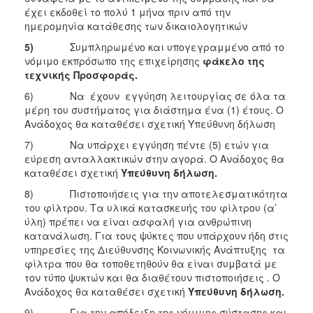
έχει εκδοθεί το πολύ 1 μήνα πριν από την
ημερομηνία κατάθεσης των δικαιολογητικών
5)
Συμπληρωμένο και υπογεγραμμένο από το
νόμιμο εκπρόσωπο της επιχείρησης
φάκελο της
τεχνικής Προσφοράς.
6) Να έχουν εγγύηση λειτουργίας σε όλα τα
μέρη του συστήματος για διάστημα ένα (1) έτους. Ο
Ανάδοχος θα καταθέσει σχετική Υπεύθυνη δήλωση
7) Να υπάρχει εγγύηση πέντε (5) ετών για
εύρεση ανταλλακτικών στην αγορά. Ο Ανάδοχος θα
καταθέσει σχετική
Υπεύθυνη δήλωση.
8) Πιστοποιήσεις για την αποτελεσματικότητα
του φίλτρου. Τα υλικά κατασκευής του φίλτρου (α’
ύλη) πρέπει να είναι ασφαλή για ανθρώπινη
κατανάλωση. Για τους ψύκτες που υπάρχουν ήδη στις
υπηρεσίες της Διεύθυνσης Κοινωνικής Ανάπτυξης τα
φίλτρα που θα τοποθετηθούν θα είναι συμβατά με
τον τύπο ψυκτών και θα διαθέτουν πιστοποιήσεις . Ο
Ανάδοχος θα καταθέσει σχετική
Υπεύθυνη δήλωση
.
9) Για την απόδειξη της νόμιμης σύστασης και