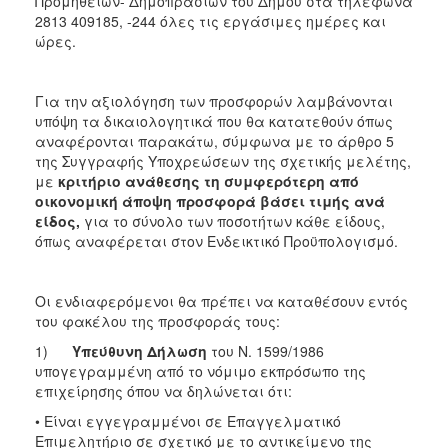
Προμήθειών- Δημοπρασιών του Δήμου στα τηλέφωνα
2813 409185, -244 όλες τις εργάσιμες ημέρες και
ώρες.
Για την αξιολόγηση των προσφορών λαμβάνονται
υπόψη τα δικαιολογητικά που θα κατατεθούν όπως
αναφέρονται παρακάτω, σύμφωνα με το άρθρο 5
της Συγγραφής Υποχρεώσεων της σχετικής μελέτης,
με
κριτήριο ανάθεσης τη συμφερότερη από
οικονομική άποψη προσφορά βάσει τιμής
ανά
είδος,
για το σύνολο των ποσοτήτων κάθε είδους,
όπως αναφέρεται στον Ενδεικτικό Προϋπολογισμό.
Οι ενδιαφερόμενοι θα πρέπει να καταθέσουν εντός
του φακέλου της προσφοράς τους:
1)
Υπεύθυνη Δήλωση
του Ν. 1599/1986
υπογεγραμμένη από το νόμιμο εκπρόσωπο της
επιχείρησης όπου να δηλώνεται ότι:
• Είναι εγγεγραμμένοι σε Επαγγελματικό
Επιμελητήριο σε σχετικό με το αντικείμενο της