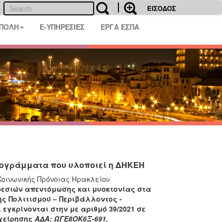
ΕΙΣΟΔΟΣ
 ΠΟΛΗ
E-ΥΠΗΡΕΣΙΕΣ
ΕΡΓΑ ΕΣΠΑ
ρογράμματα που υλοποιεί η ΔΗΚΕΗ
Κοινωνικής Πρόνοιας Ηρακλείου
εσιών απεντόμωσης και μυοκτονίας στα
ς Πολιτισμού – Περιβάλλοντος -
εγκρίνονται στην με αριθμό 39/2021 σε
ιχείρησης
ΑΔΑ: ΩΓΕ8ΟΚ6Ξ-691.