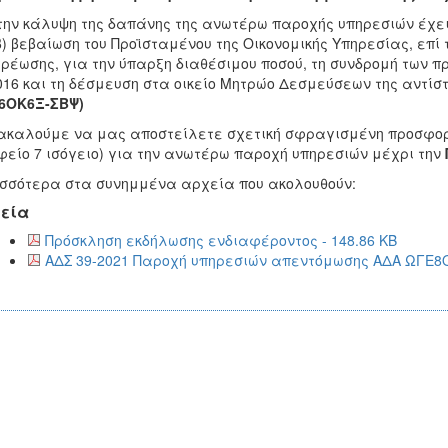
την κάλυψη της δαπάνης της ανωτέρω παροχής υπηρεσιών έχ
β) βεβαίωση του Προϊσταμένου της Οικονομικής Υπηρεσίας, επ
ρέωσης, για την ύπαρξη διαθέσιμου ποσού, τη συνδρομή των π
016 και τη δέσμευση στα οικείο Μητρώο Δεσμεύσεων της αντίσ
6ΟΚ6Ξ-ΣΒΨ)
καλούμε να μας αποστείλετε σχετική σφραγισμένη προσφορά
είο 7 ισόγειο) για την ανωτέρω παροχή υπηρεσιών μέχρι την
σσότερα στα συνημμένα αρχεία που ακολουθούν:
εία
Πρόσκληση εκδήλωσης ενδιαφέροντος - 148.86 KB
ΑΔΣ 39-2021 Παροχή υπηρεσιών απεντόμωσης ΑΔΑ ΩΓΕ8ΟΚ