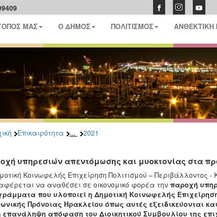
09409
ΤΟΠΟΣ ΜΑΣ
Ο ΔΗΜΟΣ
ΠΟΛΙΤΙΣΜΟΣ
ΑΝΘΕΚΤΙΚΗ
...
ική
Επικαιρότητα
2021
οχή υπηρεσιών απεντόμωσης και μυοκτονίας στα π
μοτική Κοινωφελής Επιχείρηση Πολιτισμού – Περιβάλλοντος - 
αφέρεται να αναθέσει σε οικονομικό φορέα την
παροχή υπηρ
ράμματα που υλοποιεί η Δημοτική Κοινωφελής Επιχείρηση
ωνικής Πρόνοιας Ηρακλείου όπως αυτές εξειδικεύονται και 
ή επανάληψη απόφαση του Διοικητικού Συμβουλίου της επ