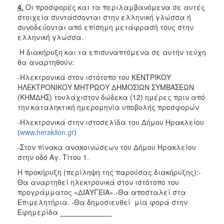
4.
Οι προσφορές και τα περιλαμβανόμενα σε αυτές
στοιχεία συντάσσονται στην ελληνική γλώσσα ή
συνοδεύονται από επίσημη μετάφρασή τους στην
ελληνική γλώσσα.
Η διακήρυξη και τα επισυναπτόμενα σε αυτήν τεύχη
θα αναρτηθούν:
-Ηλεκτρονικά στον ιστότοπο του ΚΕΝΤΡΙΚΟΥ
ΗΛΕΚΤΡΟΝΙΚΟΥ ΜΗΤΡΩΟΥ ΔΗΜΟΣΙΩΝ ΣΥΜΒΑΣΕΩΝ
(ΚΗΜΔΗΣ) τουλάχιστον δώδεκα (12) ημέρες πριν από
την καταληκτική ημερομηνία υποβολής προσφορών
-Ηλεκτρονικά στην ιστοσελίδα του Δήμου Ηρακλείου
(
www.heraklion.gr
)
-Στον πίνακα ανακοινώσεων του Δήμου Ηρακλείου
στην οδό Αγ. Τίτου 1.
Η προκήρυξη (περίληψη της παρούσας διακήρυξης):-
Θα αναρτηθεί ηλεκτρονικά στον ιστότοπο του
προγράμματος «ΔΙΑΥΓΕΙΑ».-Θα αποσταλεί στα
Επιμελητήρια. -Θα δημοσιευθεί μία φορά στην
Εφημερίδα
_____________