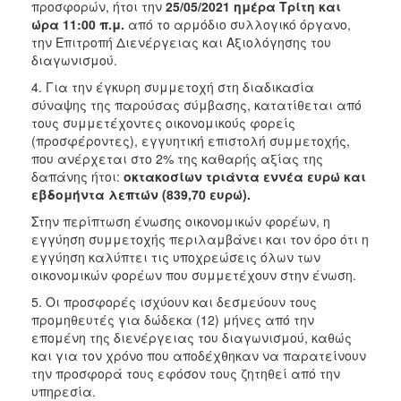
προσφορών, ήτοι την
25/05/2021 ημέρα Τρίτη και
ώρα 11:00 π.μ.
από το αρμόδιο συλλογικό όργανο,
την Επιτροπή Διενέργειας και Αξιολόγησης του
διαγωνισμού.
4. Για την έγκυρη συμμετοχή στη διαδικασία
σύναψης της παρούσας σύμβασης, κατατίθεται από
τους συμμετέχοντες οικονομικούς φορείς
(προσφέροντες), εγγυητική επιστολή συμμετοχής,
που ανέρχεται στο 2% της καθαρής αξίας της
δαπάνης ήτοι:
οκτακοσίων τριάντα εννέα ευρώ και
εβδομήντα λεπτών (839,70 ευρώ).
Στην περίπτωση ένωσης οικονομικών φορέων, η
εγγύηση συμμετοχής περιλαμβάνει και τον όρο ότι η
εγγύηση καλύπτει τις υποχρεώσεις όλων των
οικονομικών φορέων που συμμετέχουν στην ένωση.
5. Οι προσφορές ισχύουν και δεσμεύουν τους
προμηθευτές για δώδεκα (12) μήνες από την
επομένη της διενέργειας του διαγωνισμού, καθώς
και για τον χρόνο που αποδέχθηκαν να παρατείνουν
την προσφορά τους εφόσον τους ζητηθεί από την
υπηρεσία.