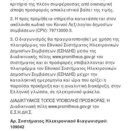
κριτήριο της πλέον συμφέρουσας από οικονομική
άποψη προσφοράς αποκλειστικά βάσει της τιμής.
2. Η προς προμήθεια υπηρεσία κατατάσσεται στον
ακόλουθο κωδικό του Κοινού Λεξιλογίου δημοσίων
συμβάσεων (CPV): 79713000-5.
3. Ο διαγωνισμός θα πραγματοποιηθεί με χρήση της
πλατφόρμας του Εθνικού Συστήματος Ηλεκτρονικών
Δημοσίων Συμβάσεων (ΕΣΗΔΗΣ) μέσω της
διαδικτυακής πύλης www.promitheus.gov.gr του
συστήματος και οι προσφορές υποβάλλονται στην
πλατφόρμα του Εθνικού Συστήματος Ηλεκτρονικών
Δημοσίων Συμβάσεων (ΕΣΗΔΗΣ) μέχρι την
καταληκτική ημερομηνία και ώρα που ορίζει η
παρούσα προκήρυξη και η αναλυτική διακήρυξη, στην
Ελληνική γλώσσα, σε ηλεκτρονικό φάκελο.
ΔΙΑΔΙΚΤΥΑΚΟΣ ΤΟΠΟΣ ΥΠΟΒΟΛΗΣ ΠΡΟΣΦΟΡΑΣ: Η
Διαδικτυακή πύλη www.promitheus.gov.gr του
Ε.Σ.Η.ΔΗ.Σ.
Αρ. Συστήματος Ηλεκτρονικού διαγωνισμού:
109042