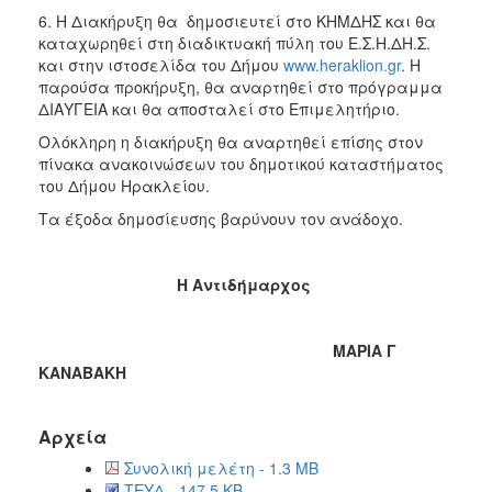
6. Η Διακήρυξη θα δημοσιευτεί στο ΚΗΜΔΗΣ και θα
καταχωρηθεί στη διαδικτυακή πύλη του Ε.Σ.Η.ΔΗ.Σ.
και στην ιστοσελίδα του Δήμου
www.heraklion.gr
. Η
παρούσα προκήρυξη, θα αναρτηθεί στο πρόγραμμα
ΔΙΑΥΓΕΙΑ και θα αποσταλεί στο Επιμελητήριο.
Ολόκληρη η διακήρυξη θα αναρτηθεί επίσης στον
πίνακα ανακοινώσεων του δημοτικού καταστήματος
του Δήμου Ηρακλείου.
Τα έξοδα δημοσίευσης βαρύνουν τον ανάδοχο.
Η Αντιδήμαρχος
ΜΑΡΙΑ Γ
ΚΑΝΑΒΑΚΗ
Αρχεία
Συνολική μελέτη - 1.3 MB
ΤΕΥΔ - 147.5 KB