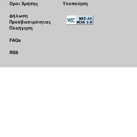
Όροι Χρήσης
Υλοποίηση
Δήλωση
Προσβασιμότητας
Πλοήγηση
FAQs
RSS