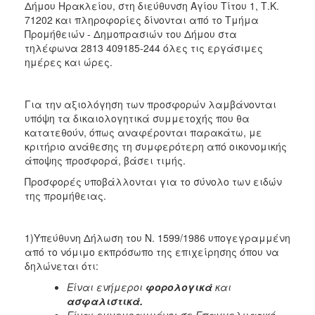
Δήμου Ηρακλείου, στη διεύθυνση Αγίου Τίτου 1, Τ.Κ.
71202 και πληροφορίες δίνονται από το Τμήμα
Προμήθειών - Δημοπρασιών του Δήμου στα
τηλέφωνα 2813 409185-244 όλες τις εργάσιμες
ημέρες και ώρες.
Για την αξιολόγηση των προσφορών λαμβάνονται
υπόψη τα δικαιολογητικά συμμετοχής που θα
κατατεθούν, όπως αναφέρονται παρακάτω, με
κριτήριο ανάθεσης τη συμφερότερη από οικονομικής
άποψης προσφορά, βάσει τιμής.
Προσφορές υποβάλλονται για το σύνολο των ειδών
της προμήθειας.
1)Υπεύθυνη Δήλωση του Ν. 1599/1986 υπογεγραμμένη
από το νόμιμο εκπρόσωπο της επιχείρησης όπου να
δηλώνεται ότι:
Είναι ενήμεροι
φορολογικά
και
ασφαλιστικά.
Είναι εγγεγραμμένοι σε Επαγγελματικό