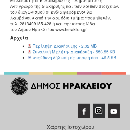
Επικαιρότητα ► Διακηρύξεις – Δημοπρασίες.
Αντίγραφο της διακήρυξης και των λοιπών στοιχείων
του διαγωνισμού οι ενδιαφερόμενοι θα
λαμβάνουν από την αρμόδιο τμήμα προμηθειών,
τηλ. 2813409185-428 ή και την ιστοσελίδα
του Δήμου Ηρακλείου www.heraklion,gr
Αρχεία
Περίληψη Διακήρυξης - 2.02 MB
Συνολική Μελέτη- Διακήρυξη - 556.55 KB
υπεύθυνη δήλωση σε μορφή doc - 46.5 KB
Χάρτης Ιστοχώρου