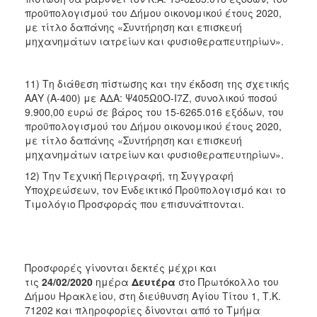
προϋπολογισμού του Δήμου οικονομικού έτους 2020,
με τίτλο δαπάνης «Συντήρηση και επισκευή
μηχανημάτων ιατρείων και φυσιοθεραπευτηρίων».
11) Τη διάθεση πίστωσης και την έκδοση της σχετικής
ΑΑΥ (A-400) με ΑΔΑ: Ψ405Ω0Ο-Ι7Ζ, συνολικού ποσού
9.900,00 ευρώ σε βάρος του 15-6265.016 εξόδων, του
προϋπολογισμού του Δήμου οικονομικού έτους 2020,
με τίτλο δαπάνης «Συντήρηση και επισκευή
μηχανημάτων ιατρείων και φυσιοθεραπευτηρίων».
12) Την Τεχνική Περιγραφή, τη Συγγραφή
Υποχρεώσεων, τον Ενδεικτικό Προϋπολογισμό και το
Τιμολόγιο Προσφοράς που επισυνάπτονται.
Προσφορές γίνονται δεκτές μέχρι και
τις
24/02/2020
ημέρα
Δευτέρα
στο Πρωτόκολλο του
Δήμου Ηρακλείου, στη διεύθυνση Αγίου Τίτου 1, Τ.Κ.
71202 και πληροφορίες δίνονται από το Τμήμα