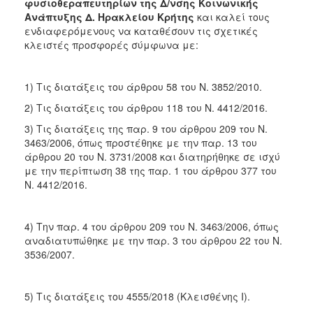
2018
φυσιοθεραπευτηρίων της Δ/νσης Κοινωνικής
Ανάπτυξης Δ. Ηρακλείου Κρήτης
και καλεί τους
2017
ενδιαφερόμενους να καταθέσουν τις σχετικές
2016
κλειστές προσφορές σύμφωνα με:
2015
2013
1) Τις διατάξεις του άρθρου 58 του Ν. 3852/2010.
2) Τις διατάξεις του άρθρου 118 του Ν. 4412/2016.
3) Τις διατάξεις της παρ. 9 του άρθρου 209 του Ν.
3463/2006, όπως προστέθηκε με την παρ. 13 του
ΔΗΜΟΤΗΣ
άρθρου 20 του Ν. 3731/2008 και διατηρήθηκε σε ισχύ
με την περίπτωση 38 της παρ. 1 του άρθρου 377 του
Ν. 4412/2016.
ΕΠΙΣΚΕΠΤΗΣ
ΗΡΑΚΛΕΙΟ
4) Την παρ. 4 του άρθρου 209 του Ν. 3463/2006, όπως
ΓΙΑ...
αναδιατυπώθηκε με την παρ. 3 του άρθρου 22 του Ν.
3536/2007.
5) Τις διατάξεις του 4555/2018 (Κλεισθένης I).