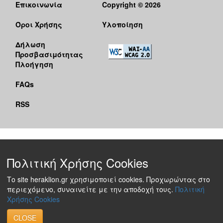
Επικοινωνία
Copyright © 2026
Όροι Χρήσης
Υλοποίηση
Δήλωση
Προσβασιμότητας
Πλοήγηση
FAQs
RSS
Πολιτική Χρήσης Cookies
Το site heraklion.gr χρησιμοποιεί cookies. Προχωρώντας στο
περιεχόμενο, συναινείτε με την αποδοχή τους.
Πολιτική
Χρήσης Cookies
CLOSE