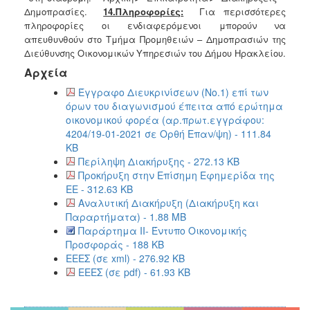
Δημοπρασίες.
14.Πληροφορίες
:
Για περισσότερες
πληροφορίες οι ενδιαφερόμενοι μπορούν να
απευθυνθούν στο Τμήμα Προμηθειών – Δημοπρασιών της
Διεύθυνσης Οικονομικών Υπηρεσιών του Δήμου Ηρακλείου.
Αρχεία
Έγγραφο Διευκρινίσεων (Νο.1) επί των
όρων του διαγωνισμού έπειτα από ερώτημα
οικονομικού φορέα (αρ.πρωτ.εγγράφου:
4204/19-01-2021 σε Ορθή Επαν/ψη) - 111.84
KB
Περίληψη Διακήρυξης - 272.13 KB
Προκήρυξη στην Επίσημη Εφημερίδα της
ΕΕ - 312.63 KB
Αναλυτική Διακήρυξη (Διακήρυξη και
Παραρτήματα) - 1.88 MB
Παράρτημα ΙΙ- Έντυπο Οικονομικής
Προσφοράς - 188 KB
ΕΕΕΣ (σε xml) - 276.92 KB
ΕΕΕΣ (σε pdf) - 61.93 KB