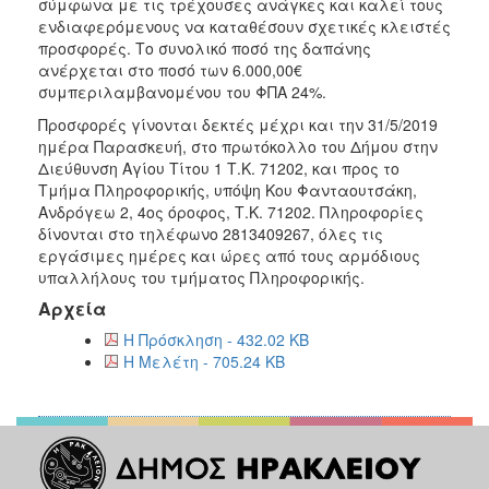
2018
σύμφωνα με τις τρέχουσες ανάγκες και καλεί τους
ενδιαφερόμενους να καταθέσουν σχετικές κλειστές
2017
προσφορές. Το συνολικό ποσό της δαπάνης
2016
ανέρχεται στο ποσό των 6.000,00€
συμπεριλαμβανομένου του ΦΠΑ 24%.
2015
Προσφορές γίνονται δεκτές μέχρι και την 31/5/2019
2013
ημέρα Παρασκευή, στο πρωτόκολλο του Δήμου στην
Διεύθυνση Αγίου Τίτου 1 Τ.Κ. 71202, και προς το
Τμήμα Πληροφορικής, υπόψη Κου Φανταουτσάκη,
Ανδρόγεω 2, 4ος όροφος, Τ.Κ. 71202. Πληροφορίες
δίνονται στο τηλέφωνο 2813409267, όλες τις
ΔΗΜΟΤΗΣ
εργάσιμες ημέρες και ώρες από τους αρμόδιους
υπαλλήλους του τμήματος Πληροφορικής.
ΕΠΙΣΚΕΠΤΗΣ
Αρχεία
Η Πρόσκληση - 432.02 KB
ΗΡΑΚΛΕΙΟ
ΓΙΑ...
Η Μελέτη - 705.24 KB