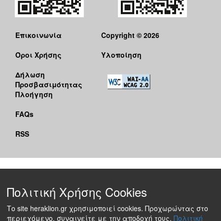
Επικοινωνία
Copyright © 2026
Όροι Χρήσης
Υλοποίηση
Δήλωση
Προσβασιμότητας
Πλοήγηση
FAQs
RSS
Πολιτική Χρήσης Cookies
Το site heraklion.gr χρησιμοποιεί cookies. Προχωρώντας στο
περιεχόμενο, συναινείτε με την αποδοχή τους.
Πολιτική