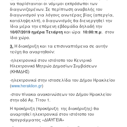
να παρίστανται οι νόμιμοι εκπρόσωποι των
διαγωνιζομένων. Σε περίπτωση αναβολής του
διαγωνισμού για λόγους ανωτέρας βίας (απεργία,
κατάληψη κλπ), ο διαγωνισμός θα διενεργηθεί την
ίδια μέρα την επόμενη εβδομάδα δηλαδή την
10/07/2019
ημέρα Τετάρτη
και ώρα
10:00:π.μ
. στον
ίδιο χώρο.
3.
Η διακήρυξη και τα επισυναπτόμενα σε αυτήν
τεύχη θα αναρτηθούν:
-ηλεκτρονικά στον ιστότοπο του Κεντρικό
Ηλεκτρονικό Μητρώο Δημοσίων Συμβάσεων
(ΚΗΜΔΗΣ)
-ηλεκτρονικά στην ιστοσελίδα του Δήμου Ηρακλείου
(
www.heraklion.gr
)
-στον πίνακα ανακοινώσεων του Δήμου Ηρακλείου
στην οδό Αγ. Τίτου 1.
Η προκήρυξη (προκήρυξη της διακήρυξης) θα
αναρτηθεί ηλεκτρονικά στον ιστότοπο του
προγράμματος «ΔΙΑΥΓΕΙΑ»