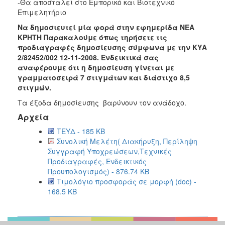
-Θα αποσταλεί στο Εμπορικό και Βιοτεχνικό
Επιμελητήριο
Να δημοσιευτεί μία φορά στην εφημερίδα ΝΕΑ
ΚΡΗΤΗ Παρακαλούμε όπως τηρήσετε τις
προδιαγραφές δημοσίευσης σύμφωνα με την ΚΥΑ
2/82452/002 12-11-2008. Ενδεικτικά σας
αναφέρουμε ότι η δημοσίευση γίνεται με
γραμματοσειρά 7 στιγμάτων και διάστιχο 8,5
στιγμών.
Τα
έξοδα δημοσίευσης βαρύνουν τον ανάδοχο.
Αρχεία
ΤΕΥΔ - 185 KB
Συνολική Μελέτη( Διακήρυξη, Περίληψη
Συγγραφή Υποχρεώσεων,Τεχνικές
Προδιαγραφές, Ενδεικτικός
Προυπολογισμός) - 876.74 KB
Τιμολόγιο προσφοράς σε μορφή (doc) -
168.5 KB