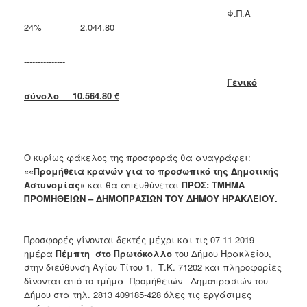
Φ.Π.Α
24% 2.044.80
---------------
---------------
Γενικό
σύνολο 10.564.80 €
Ο κυρίως φάκελος της προσφοράς θα αναγράφει:
«
«Προμήθεια κρανών για το προσωπικό της Δημοτικής
Αστυνομίας»
και θα απευθύνεται
ΠΡΟΣ: ΤΜΗΜΑ
ΠΡΟΜΗΘΕΙΩΝ – ΔΗΜΟΠΡΑΣΙΩΝ ΤΟΥ ΔΗΜΟΥ ΗΡΑΚΛΕΙΟΥ.
Προσφορές γίνονται δεκτές μέχρι και τις 07-11-2019
ημέρα
Πέμπτη στο Πρωτόκολλο
του Δήμου Ηρακλείου,
στην διεύθυνση Αγίου Τίτου 1, Τ.Κ. 71202 και πληροφορίες
δίνονται από το τμήμα Προμήθειών - Δημοπρασιών του
Δήμου στα τηλ. 2813 409185-428 όλες τις εργάσιμες