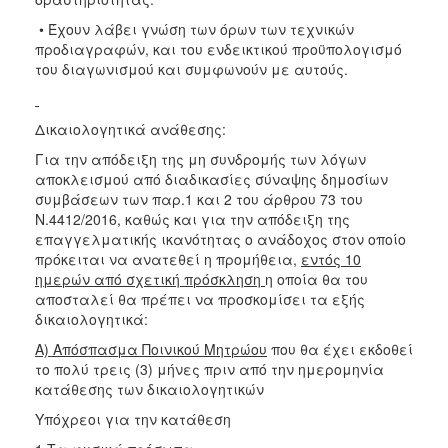
• Έχουν λάβει γνώση των όρων των τεχνικών
προδιαγραφών, και του ενδεικτικού προϋπολογισμό
του διαγωνισμού και συμφωνούν με αυτούς.
Δικαιολογητικά ανάθεσης:
Για την απόδειξη της μη συνδρομής των λόγων
αποκλεισμού από διαδικασίες σύναψης δημοσίων
συμβάσεων των παρ.1 και 2 του άρθρου 73 του
Ν.4412/2016, καθώς και για την απόδειξη της
επαγγελματικής ικανότητας ο ανάδοχος στον οποίο
πρόκειται να ανατεθεί η προμήθεια,
εντός 10
ημερών από σχετική πρόσκληση
η οποία θα του
αποσταλεί θα πρέπει να προσκομίσει τα εξής
δικαιολογητικά:
Α) Απόσπασμα Ποινικού Μητρώου
που θα έχει εκδοθεί
το πολύ τρεις (3) μήνες πριν από την ημερομηνία
κατάθεσης των δικαιολογητικών
Υπόχρεοι για την κατάθεση