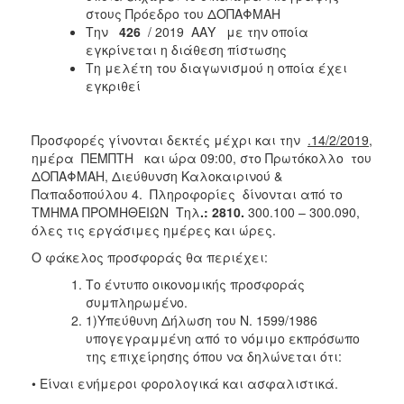
στους Πρόεδρο του ΔΟΠΑΦΜΑΗ
Την
426
/ 2019 ΑΑΥ με την οποία
εγκρίνεται η διάθεση πίστωσης
Τη μελέτη του διαγωνισμού η οποία έχει
εγκριθεί
Προσφορές γίνονται δεκτές μέχρι και την
.14/2/2019
,
ημέρα ΠΕΜΠΤΗ και ώρα 09:00, στο Πρωτόκολλο του
ΔΟΠΑΦΜΑΗ, Διεύθυνση Καλοκαιρινού &
Παπαδοπούλου 4. Πληροφορίες δίνονται από το
ΤΜΗΜΑ ΠΡΟΜΗΘΕΙΩΝ Τηλ
.: 2810.
300.100 – 300.090,
όλες τις εργάσιμες ημέρες και ώρες.
Ο φάκελος προσφοράς θα περιέχει:
Το έντυπο οικονομικής προσφοράς
συμπληρωμένο.
1)Υπεύθυνη Δήλωση του Ν. 1599/1986
υπογεγραμμένη από το νόμιμο εκπρόσωπο
της επιχείρησης όπου να δηλώνεται ότι:
• Είναι ενήμεροι φορολογικά και ασφαλιστικά.