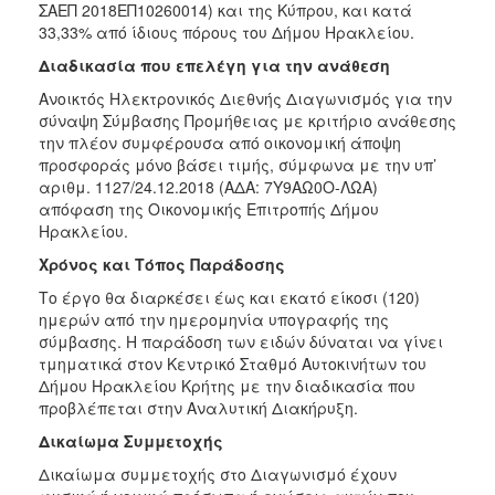
ΣΑΕΠ 2018ΕΠ10260014) και της Κύπρου, και κατά
33,33% από ίδιους πόρους του Δήμου Ηρακλείου.
Διαδικασία που επελέγη για την ανάθεση
Ανοικτός Ηλεκτρονικός Διεθνής Διαγωνισμός για την
σύναψη Σύμβασης Προμήθειας με κριτήριο ανάθεσης
την πλέον συμφέρουσα από οικονομική άποψη
προσφοράς μόνο βάσει τιμής, σύμφωνα με την υπ’
αριθμ. 1127/24.12.2018 (ΑΔΑ: 7Υ9ΑΩ0Ο-ΛΩΑ)
απόφαση της Οικονομικής Επιτροπής Δήμου
Ηρακλείου.
Χρόνος και Τόπος Παράδοσης
Το έργο θα διαρκέσει έως και εκατό είκοσι (120)
ημερών από την ημερομηνία υπογραφής της
σύμβασης. Η παράδοση των ειδών δύναται να γίνει
τμηματικά στον Κεντρικό Σταθμό Αυτοκινήτων του
Δήμου Ηρακλείου Κρήτης με την διαδικασία που
προβλέπεται στην Αναλυτική Διακήρυξη.
Δικαίωμα Συμμετοχή
ς
Δικαίωμα συμμετοχής στο Διαγωνισμό έχουν