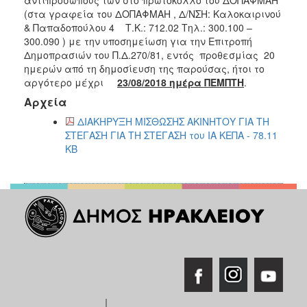
2018
(στα γραφεία του ΔΟΠΑΦΜΑΗ , Δ/ΝΣΗ: Καλοκαιρινού
2017
& Παπαδοπούλου 4 Τ.Κ.: 712.02 Τηλ.: 300.100 –
300.090 ) με την υποσημείωση για την Επιτροπή
2016
Δημοπρασιών του Π.Δ.270/81, εντός προθεσμίας 20
2015
ημερών από τη δημοσίευση της παρούσας, ήτοι το
αργότερο μέχρι
23/08/2018 ημέρα ΠΕΜΠΤΗ
.
2013
Αρχεία
ΔΙΑΚΗΡΥΞΗ ΜΙΣΘΩΣΗΣ ΑΚΙΝΗΤΟΥ ΓΙΑ ΤΗ
ΣΤΕΓΑΣΗ ΓΙΑ ΤΗ ΣΤΕΓΑΣΗ του ΙΑ ΚΕΠΑ - 78.11
KB
ΔΗΜΟΤΗΣ
ΕΠΙΣΚΕΠΤΗΣ
ΗΡΑΚΛΕΙΟ
ΓΙΑ...