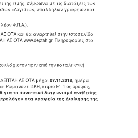
 της τιμής, σύμφωνα με τις διατάξεις των
ρεσιών «Λογιστών, υπαλλήλων γραφείου και
λέον Φ.Π.Α.).
 ΑΕ ΟΤΑ και θα αναρτηθεί στην ιστοσελίδα
ΤΑΗ ΑΕ ΟΤΑ www.deptah.gr. Πληροφορίες στα
ουλάχιστον πριν από την καταληκτική
η ΔΕΠΤΑΗ ΑΕ ΟΤΑ μέχρι
07.11.2018
, ημέρα
 Ρωμανού (ΠΣΚΗ, κτίριο Ε΄, 1 ος όροφος,
 για το συνοπτικό διαγωνισμό ανάθεσης
τρολόγου στα γραφεία της Διοίκησης της