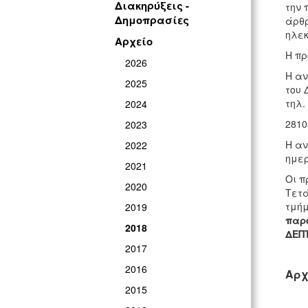
Διακηρύξεις -
την 
Δημοπρασίες
άρθρ
ηλεκ
Αρχείο
Η πρ
2026
Η αν
2025
του 
τηλ.
2024
2810
2023
Η αν
2022
ημερ
2021
Οι π
2020
Τετ
τμήμ
2019
παρ
2018
ΔΕΠ
2017
2016
Αρχ
2015