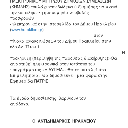
ΗΛΕΚΤΡΟΝΙΚΟΥ ΜΗΤΡΩΟΥ ΔΗΜΟΣΙΩΝ ΣΥΜΒΑΣΕΩΝ
(ΚΗΜΔΗΣ) τουλάχιστον δώδεκα (12) ημέρες πριν από
την καταληκτική ημερομηνία υποβολής
προσφορώ
-ηλεκτρονικά στην ιστοσελίδα του Δήμου Ηρακλείου
(
www.heraklion.gr
)
-στον
πίνακα ανακοινώσεων του Δήμου Ηρακλείου στην
οδό Αγ. Τίτου 1.
Η
προκήρυξη (περίληψη της παρούσας διακήρυξης):-Θα
αναρτηθεί ηλεκτρονικά στον ιστότοπο του
προγράμματος «ΔΙΑΥΓΕΙΑ».-Θα αποσταλεί στα
Επιμελητήρια. -Θα δημοσιευθεί μία φορά στην
Εφημερίδα ΠΑΤΡΙΣ
Τα
έξοδα δημοσίευσης βαρύνουν τον
ανάδοχο.
Ο ΑΝΤΙΔΗΜΑΡΧΟΣ ΗΡΑΚΛΕΙΟΥ