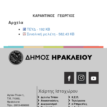
ΚΑΡΑΝΤΙΝΟΣ ΓΕΩΡΓΙΟΣ
Αρχεία
ΤΕΥΔ - 192 KB
Συνολική μελέτη - 582.43 KB
Χάρτης Ιστοχώρου
Αγίου Τίτου 1,
Δελτία Τύπου
Κ.Ε.Π.
Τ.Κ. 71202,
Ανακοινώσεις
Τηλέφωνα
Ηράκλειο
Διαγωνισμοί
e-Υπηρεσίες
Τηλ.: 2813-409000