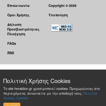
Επικοινωνία
Copyright © 2026
Όροι Χρήσης
Υλοποίηση
Δήλωση
Προσβασιμότητας
Πλοήγηση
FAQs
RSS
Πολιτική Χρήσης Cookies
Το site heraklion.gr χρησιμοποιεί cookies. Προχωρώντας στο
περιεχόμενο, συναινείτε με την αποδοχή τους.
Πολιτική
Χρήσης Cookies