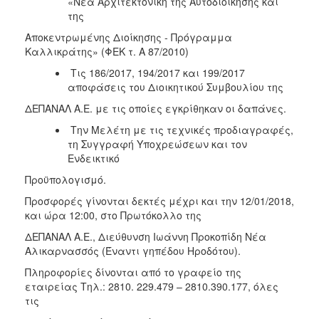
«Νέα Αρχιτεκτονική της Αυτοδιοίκησης και
της
Αποκεντρωμένης Διοίκησης - Πρόγραμμα
Καλλικράτης» (ΦΕΚ τ. Α 87/2010)
Τις 186/2017, 194/2017 και 199/2017
αποφάσεις του Διοικητικού Συμβουλίου της
ΔΕΠΑΝΑΛ Α.Ε. με τις οποίες εγκρίθηκαν οι δαπάνες.
Την Μελέτη με τις τεχνικές προδιαγραφές,
τη Συγγραφή Υποχρεώσεων και τον
Ενδεικτικό
Προϋπολογισμό.
Προσφορές γίνονται δεκτές μέχρι και την 12/01/2018,
και ώρα 12:00, στο Πρωτόκολλο της
ΔΕΠΑΝΑΛ Α.Ε., Διεύθυνση Ιωάννη Προκοπίδη Νέα
Αλικαρνασσός (Έναντι γηπέδου Ηροδότου).
Πληροφορίες δίνονται από το γραφείο της
εταιρείας Τηλ.: 2810. 229.479 – 2810.390.177, όλες
τις