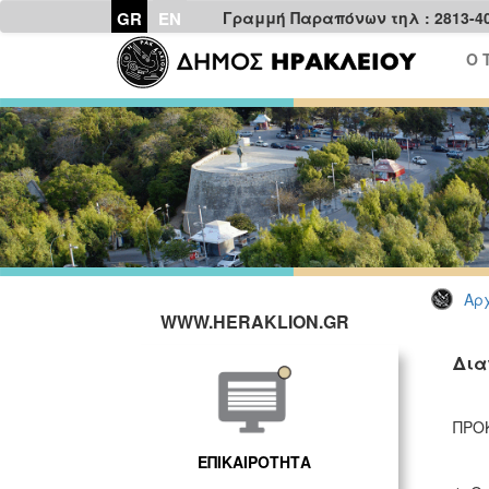
GR
EN
Γραμμή Παραπόνων τηλ : 2813-4
Ο 
Αρχ
WWW.HERAKLION.GR
Δια
ΠΡΟ
ΕΠΙΚΑΙΡΟΤΗΤΑ