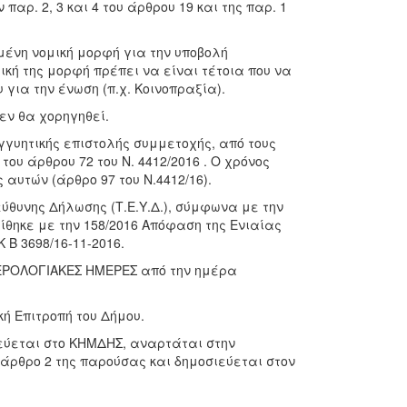
αρ. 2, 3 και 4 του άρθρου 19 και της παρ. 1
μένη νομική μορφή για την υποβολή
κή της μορφή πρέπει να είναι τέτοια που να
για την ένωση (π.χ. Κοινοπραξία).
εν θα χορηγηθεί.
γγυητικής επιστολής συμμετοχής, από τους
του άρθρου 72 του Ν. 4412/2016 . Ο χρόνος
αυτών (άρθρο 97 του Ν.4412/16).
εύθυνης Δήλωσης (Τ.Ε.Υ.Δ.), σύμφωνα με την
ρίθηκε με την 158/2016 Απόφαση της Ενιαίας
Β 3698/16-11-2016.
ΗΜΕΡΟΛΟΓΙΑΚΕΣ ΗΜΕΡΕΣ από την ημέρα
ή Επιτροπή του Δήμου.
εύεται στο ΚΗΜΔΗΣ, αναρτάται στην
 άρθρο 2 της παρούσας και δημοσιεύεται στον