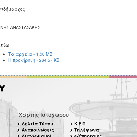
τιδήμαρχος
ΝΝΗΣ ΑΝΑΣΤΑΣΑΚΗΣ
εία
Τα αρχεία - 1.58 MB
Η προκήρυξη - 264.57 KB
Χάρτης Ιστοχώρου
Δελτία Τύπου
Κ.Ε.Π.
Ανακοινώσεις
Τηλέφωνα
Διαγωνισμοί
e-Υπηρεσίες