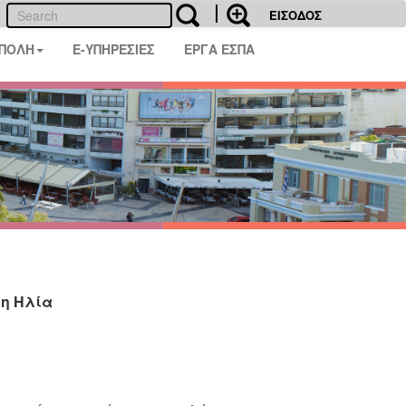
ΕΙΣΟΔΟΣ
 ΠΟΛΗ
E-ΥΠΗΡΕΣΙΕΣ
ΕΡΓΑ ΕΣΠΑ
τη Ηλία