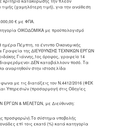
ε κριτήριο κατακύρωσης την πλέον
τιμής (χαμηλότερη τιμή), για την ανάθεση
00,00 € με ΦΠΑ.
κατηγορία ΟΙΚΟΔΟΜΙΚΑ με προϋπολογισμό
8 ημέρα Πέμπτη, το έντυπο Οικονομικής
τα Γραφεία της ΔΙΕΥΘΥΝΣΗΣ ΤΕΧΝΙΚΩΝ ΕΡΓΩΝ
ιδάκης Γιάννης,1ος όροφος, γραφείο 14
ενδιαφερόμενοι ΔΕΝ καταβάλλουν ποσό. Τα
 θα αναρτηθούν στην ιστοσελίδα
μφωνα με τις διατάξεις του Ν.4412/2016 (ΦΕΚ
 και Υπηρεσιών (προσαρμογή στις Οδηγίες
Ν ΕΡΓΩΝ & ΜΕΛΕΤΩΝ, με Διεύθυνση:
σης προσφορών).Το σύστημα υποβολής
νάδες επί τοις εκατό (%) κατά κατηγορία