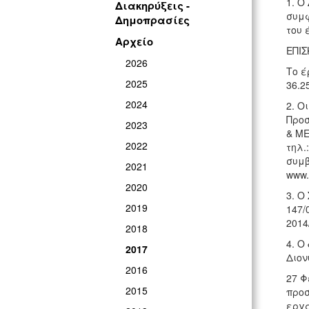
1. Ο
Διακηρύξεις -
συμφ
Δημοπρασίες
του 
Αρχείο
ΕΠΙΣ
2026
Το έ
2025
36.2
2024
2. Ο
Προσ
2023
& ΜΕ
2022
τηλ.
συμβ
2021
www.
2020
3. Ο
2019
147/
2014
2018
4. Ο
2017
Διον
2016
27 Φ
2015
προσ
εργα