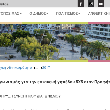
09409
ΤΟΠΟΣ ΜΑΣ
Ο ΔΗΜΟΣ
ΠΟΛΙΤΙΣΜΟΣ
ΑΝΘΕΚΤΙΚΗ
...
ική
Επικαιρότητα
2017
γωνισμός για την επισκευή γηπέδου 5Χ5 στον Προφή
ΚΗΡΥΞΗ ΣΥΝΟΠΤΙΚΟΥ ΔΙΑΓΩΝΙΣΜΟΥ