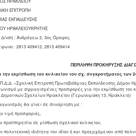
ΟΣ ΗΡΑΚΛΕΙΟΥ
ΙΚΗ ΕΠΙΤΡΟΠΗ
ΙΑΣ ΕΚΠΑΙΔΕΥΣΗΣ
ΟΥ ΗΡΑΚΛΕΙΟΥΚΡΗΤΗΣ
 Δ/νση : Ανδρόγεω 2, 3ος Όροφος
φωνο : 2813 409412, 2813 409414
ΠΕΡΙΛΗΨΗ ΠΡΟΚΗΡΥΞΗΣ ΔΙΑΓ
α την εκμίσθωση του κυλικείου του σχ. συγκροτήματος των 
.Π.Δ.Δ. «Σχολική Επιτροπή Πρωτοβάθμιας Εκπαίδευσης Δήμου Η
ωνισμό με σφραγισμένες προσφορές για την εκμίσθωση του κυ
 Δημοτικών Σχολείων Ηρακλείου (Γερωνυμάκη 13, Ηράκλειο)
αγωνισμός θα γίνει σε συνάρτηση με :
ην τιμή προσφοράς,
ην προϋπηρεσία σε μίσθωση σχολικού κυλικείου,
ην πολυτεκνική ιδιότητα του ιδίου ή και προερχόμενου από πολυ