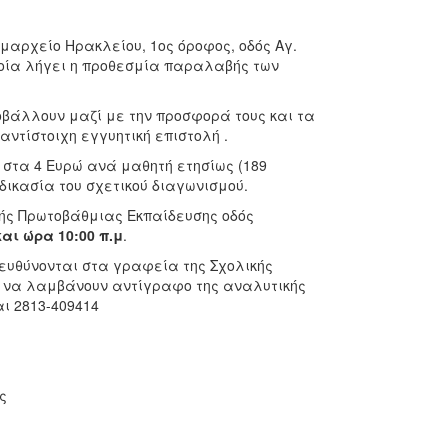
μαρχείο Ηρακλείου, 1ος όροφος, οδός Αγ.
 οποία λήγει η προθεσμία παραλαβής των
οβάλλουν μαζί με την προσφορά τους και τα
αντίστοιχη εγγυητική επιστολή .
στα 4 Ευρώ ανά μαθητή ετησίως (189
δικασία του σχετικού διαγωνισμού.
πής Πρωτοβάθμιας Εκπαίδευσης οδός
αι ώρα 10:00 π.μ
.
ευθύνονται στα γραφεία της Σχολικής
ύν να λαμβάνουν αντίγραφο της αναλυτικής
ι 2813-409414
ς