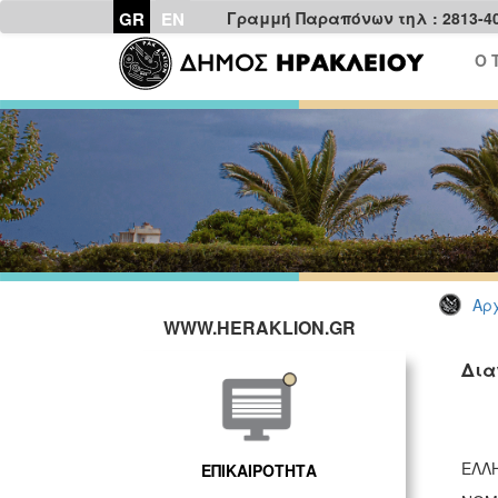
GR
EN
Γραμμή Παραπόνων τηλ : 2813-4
Ο 
Αρχ
WWW.HERAKLION.GR
Δια
ΕΛΛ
ΕΠΙΚΑΙΡΟΤΗΤΑ