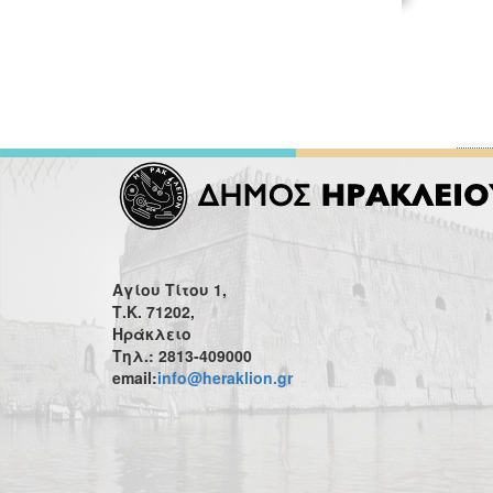
Αγίου Τίτου 1,
Τ.Κ. 71202,
Ηράκλειο
Τηλ.: 2813-409000
email:
info@heraklion.gr