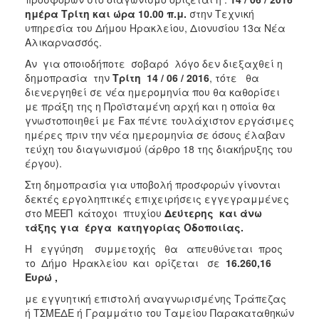
ημέρα Τρίτη και ώρα 10.00 π.μ.
στην Τεχνική
υπηρεσία του Δήμου Ηρακλείου, Διονυσίου 13α Νέα
Αλικαρνασσός.
Αν για οποιοδήποτε σοβαρό λόγο δεν διεξαχθεί η
δημοπρασία την
Τρίτη 14 / 06 / 2016
, τότε θα
διενεργηθεί σε νέα ημερομηνία που θα καθορίσει
με πράξη της η Προϊσταμένη αρχή και η οποία θα
γνωστοποιηθεί με Fax πέντε τουλάχιστον εργάσιμες
ημέρες πριν την νέα ημερομηνία σε όσους έλαβαν
τεύχη του διαγωνισμού (άρθρο 18 της διακήρυξης του
έργου).
Στη δημοπρασία για υποβολή προσφορών γίνονται
δεκτές εργοληπτικές επιχειρήσεις εγγεγραμμένες
στο ΜΕΕΠ κάτοχοι πτυχίου
Δεύτερης και άνω
τάξης για έργα κατηγορίας Οδοποιίας.
Η εγγύηση συμμετοχής θα απευθύνεται προς
το Δήμο Ηρακλείου και ορίζεται σε
16.260,16
Ευρώ ,
με εγγυητική επιστολή αναγνωρισμένης Τράπεζας
ή ΤΣΜΕΔΕ ή Γραμμάτιο του Ταμείου Παρακαταθηκών