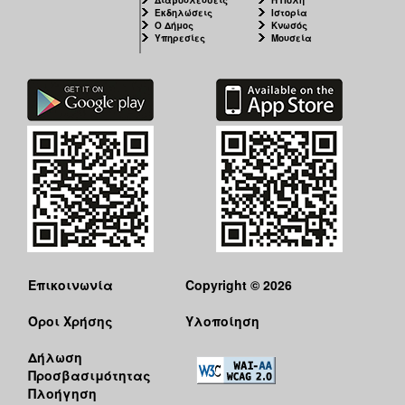
Εκδηλώσεις
Ιστορία
Ο Δήμος
Κνωσός
Υπηρεσίες
Μουσεία
Επικοινωνία
Copyright © 2026
Όροι Χρήσης
Υλοποίηση
Δήλωση
Προσβασιμότητας
Πλοήγηση