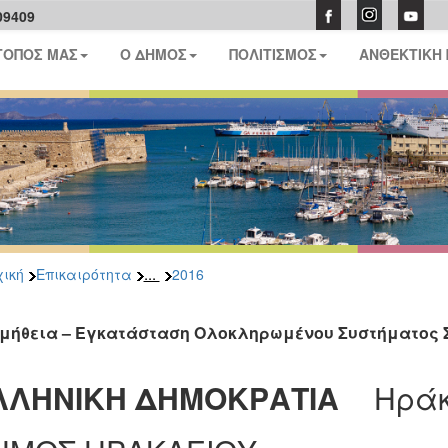
09409
ΤΟΠΟΣ ΜΑΣ
Ο ΔΗΜΟΣ
ΠΟΛΙΤΙΣΜΟΣ
ΑΝΘΕΚΤΙΚΗ
...
ική
Επικαιρότητα
2016
μήθεια – Εγκατάσταση Ολοκληρωμένου Συστήματος 
ΛΛΗΝΙΚΗ ΔΗΜΟΚΡΑΤΙΑ
Ηράκ