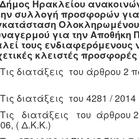
 Δήμος Ηρακλείου ανακοινών
την συλλογή προσφορών για 
γκατάσταση Ολοκληρωμένου
υναγερμού για την Αποθήκη
αλεί τους ενδιαφερόμενους 
χετικές κλειστές προσφορέ
 Τις διατάξεις του άρθρου 2 πα
5
 Τις διατάξεις του 4281 / 2014 
 Τις διατάξεις του άρθρου 2
06, ( Δ.Κ.Κ.)