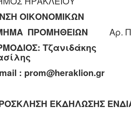
ΗΜΟΣ ΗΡΑΚΛΕΙΟΥ
/ΝΣΗ ΟΙΚΟΝΟΜΙΚΩΝ
ΜΗΜΑ ΠΡΟΜΗΘΕΙΩΝ
Aρ. 
ΡΜΟΔΙΟΣ: Τζανιδάκης
ασίλης
mail
:
prom
@
heraklion
.
gr
ΡΟΣΚΛΗΣΗ ΕΚΔΗΛΩΣΗΣ ΕΝΔΙ