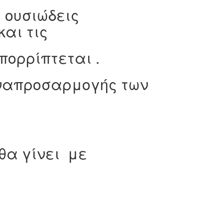
 ουσιώδεις
και τις
ρρίπτεται .
ναπροσαρμογής των
θα γίνει με