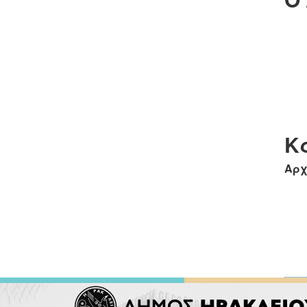
Κ
Αρχ