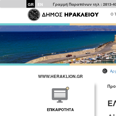
GR
EN
Γραμμή Παραπόνων τηλ : 2813-4
Ο 
Αρχ
WWW.HERAKLION.GR
Προ
Ε
ΕΠΙΚΑΙΡΟΤΗΤΑ