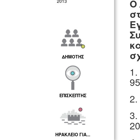
Ο
2013
σ
Ε
Σ
κ
σ
ΔΗΜΟΤΗΣ
1.
9
2.
ΕΠΙΣΚΕΠΤΗΣ
3.
20
ΗΡΑΚΛΕΙΟ ΓΙΑ...