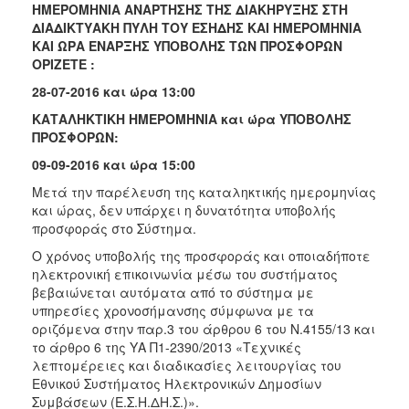
ΗΜΕΡΟΜΗΝΙΑ ΑΝΑΡΤΗΣΗΣ ΤΗΣ ΔΙΑΚΗΡΥΞΗΣ ΣΤΗ
ΔΙΑΔΙΚΤΥΑΚΗ ΠΥΛΗ ΤΟΥ ΕΣΗΔΗΣ ΚΑΙ ΗΜΕΡΟΜΗΝΙΑ
ΚΑΙ ΩΡΑ ΕΝΑΡΞΗΣ ΥΠΟΒΟΛΗΣ ΤΩΝ ΠΡΟΣΦΟΡΩΝ
ΟΡΙΖΕΤΕ :
28
-0
7
-201
6
και ώρα 13:00
ΚΑΤΑΛΗΚΤΙΚΗ ΗΜΕΡΟΜΗΝΙΑ και ώρα ΥΠΟΒΟΛΗΣ
ΠΡΟΣΦΟΡΩΝ:
09-09-2016 και ώρα 15:00
Μετά την παρέλευση της καταληκτικής ημερομηνίας
και ώρας, δεν υπάρχει η δυνατότητα υποβολής
προσφοράς στο Σύστημα.
Ο χρόνος υποβολής της προσφοράς και οποιαδήποτε
ηλεκτρονική επικοινωνία μέσω του συστήματος
βεβαιώνεται αυτόματα από το σύστημα με
υπηρεσίες χρονοσήμανσης σύμφωνα με τα
οριζόμενα στην παρ.3 του άρθρου 6 του Ν.4155/13 και
το άρθρο 6 της ΥΑ Π1-2390/2013 «Τεχνικές
λεπτομέρειες και διαδικασίες λειτουργίας του
Εθνικού Συστήματος Ηλεκτρονικών Δημοσίων
Συμβάσεων (Ε.Σ.Η.ΔΗ.Σ.)».