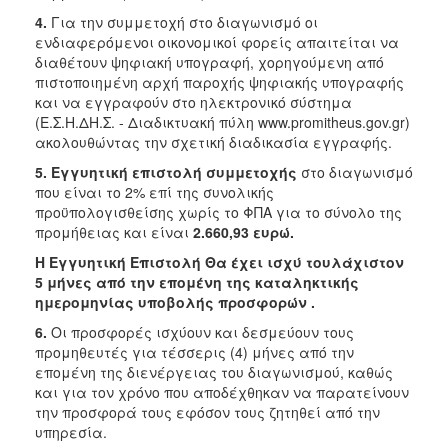
4.
Για την συμμετοχή στο διαγωνισμό οι
ενδιαφερόμενοι οικονομικοί φορείς απαιτείται να
διαθέτουν ψηφιακή υπογραφή, χορηγούμενη από
πιστοποιημένη αρχή παροχής ψηφιακής υπογραφής
και να εγγραφούν στο ηλεκτρονικό σύστημα
(Ε.Σ.Η.ΔΗ.Σ. - Διαδικτυακή πύλη www.promitheus.gov.gr)
ακολουθώντας την σχετική διαδικασία εγγραφής.
5.
Εγγυητική επιστολή
συμμετοχής
στο διαγωνισμό
που είναι το 2% επί της συνολικής
προϋπολογισθείσης χωρίς το ΦΠΑ για το σύνολο της
προμήθειας και είναι
2.660,93 ευρώ.
Η Εγγυητική Επιστολή Θα έχει ισχύ τουλάχιστον
5 μήνες από την επομένη της καταληκτικής
ημερομηνίας υποβολής προσφορών .
6.
Οι προσφορές ισχύουν και δεσμεύουν τους
προμηθευτές για τέσσερις (4) μήνες από την
επομένη της διενέργειας του διαγωνισμού, καθώς
και για τον χρόνο που αποδέχθηκαν να παρατείνουν
την προσφορά τους εφόσον τους ζητηθεί από την
υπηρεσία.