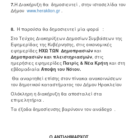
7.
Η Διακήρυξη θα δημοσιευτεί , στην ιστοσελίδα του
Δήμου
www.heraklion.gr
.
8.
Η παρούσα θα δημοσιευτεί μία φορά :
Στο Τεύχος Διακηρύξεων Δημοσίων Συμβάσεων της
Εφημερίδας της Κυβέρνησης, στις οικονομικές
εφημερίδες
ΗΧΩ ΤΩΝ Δημοπρασιών
και
Δημοπρασιών και πλειστηριασμών
, στις
ημερήσιες εφημερίδες
Πατρίς & Νέα Κρήτη
και στη
εβδομαδιαία
Άποψη του Νότου.
Θα αναρτηθεί επίσης στον πίνακα ανακοινώσεων
του δημοτικού καταστήματος του Δήμου Ηρακλείου
Ολόκληρη η διακήρυξη θα αποσταλεί στα
επιμελητήρια .
Τα έξοδα δημοσίευσης βαρύνουν τον ανάδοχο .
Ο ΑΝΤΙΔΗΜΑΡΧΟΣ