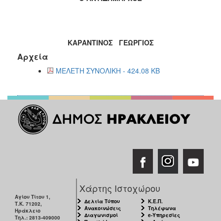
ΚΑΡΑΝΤΙΝΟΣ ΓΕΩΡΓΙΟΣ
Αρχεία
ΜΕΛΕΤΗ ΣΥΝΟΛΙΚΗ - 424.08 KB
Χάρτης Ιστοχώρου
Αγίου Τίτου 1,
Δελτία Τύπου
Κ.Ε.Π.
Τ.Κ. 71202,
Ανακοινώσεις
Τηλέφωνα
Ηράκλειο
Διαγωνισμοί
e-Υπηρεσίες
Τηλ.: 2813-409000