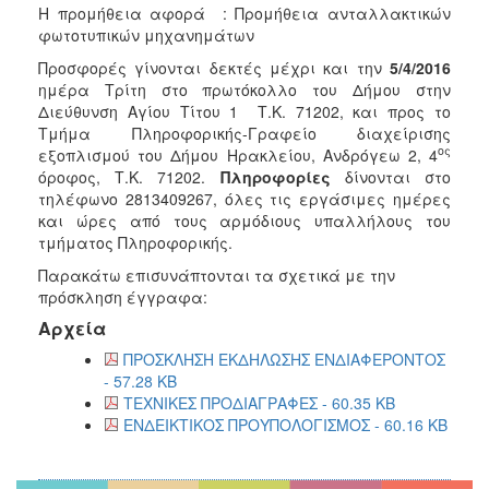
Η προμήθεια αφορά : Προμήθεια ανταλλακτικών
φωτοτυπικών μηχανημάτων
Προσφορές γίνονται δεκτές μέχρι και την
5/4/2016
ημέρα Τρίτη στο πρωτόκολλο του Δήμου στην
Διεύθυνση Αγίου Τίτου 1 Τ.Κ. 71202,
και προς το
Τμήμα Πληροφορικής-Γραφείο διαχείρισης
ος
εξοπλισμού του Δήμου Ηρακλείου, Ανδρόγεω 2, 4
όροφος, Τ.Κ. 71202.
Πληροφορίες
δίνονται στο
τηλέφωνο 2813409267, όλες τις εργάσιμες ημέρες
και ώρες από τους αρμόδιους υπαλλήλους του
τμήματος Πληροφορικής.
Παρακάτω επισυνάπτονται τα σχετικά με την
πρόσκληση έγγραφα:
Αρχεία
ΠΡΟΣΚΛΗΣΗ ΕΚΔΗΛΩΣΗΣ ΕΝΔΙΑΦΕΡΟΝΤΟΣ
- 57.28 KB
ΤΕΧΝΙΚΕΣ ΠΡΟΔΙΑΓΡΑΦΕΣ - 60.35 KB
ΕΝΔΕΙΚΤΙΚΟΣ ΠΡΟΥΠΟΛΟΓΙΣΜΟΣ - 60.16 KB