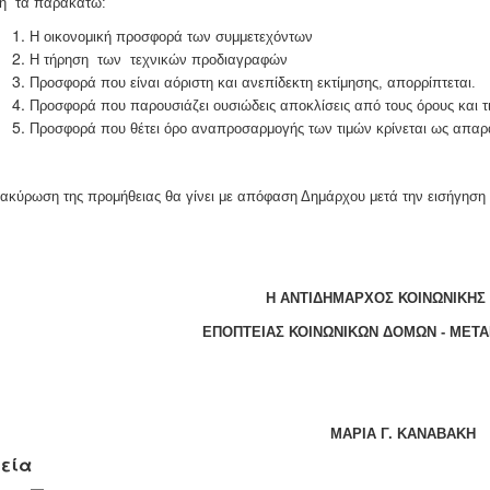
η τα παρακάτω:
Η οικονομική προσφορά των συμμετεχόντων
Η τήρηση των τεχνικών προδιαγραφών
Προσφορά που είναι αόριστη και ανεπίδεκτη εκτίμησης, απορρίπτεται.
Προσφορά που παρουσιάζει ουσιώδεις αποκλίσεις από τους όρους και τι
Προσφορά που θέτει όρο αναπροσαρμογής των τιμών κρίνεται ως απαρ
ακύρωση της προμήθειας θα γίνει με απόφαση Δημάρχου μετά την εισήγησ
Η ΑΝΤΙΔΗΜΑΡΧΟΣ ΚΟΙΝΩΝΙΚΗΣ 
ΕΠΟΠΤΕΙΑΣ ΚΟΙΝΩΝΙΚΩΝ ΔΟΜΩΝ - ΜΕΤΑ
ΜΑΡΙΑ Γ. ΚΑΝΑΒΑΚΗ
εία