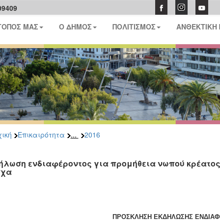
09409
ΤΟΠΟΣ ΜΑΣ
Ο ΔΗΜΟΣ
ΠΟΛΙΤΙΣΜΟΣ
ΑΝΘΕΚΤΙΚΗ
...
ική
Επικαιρότητα
2016
ήλωση ενδιαφέροντος για προμήθεια νωπού κρέατος γ
σχα
ΠΡΟΣΚΛΗΣΗ ΕΚΔΗΛΩΣΗΣ ΕΝΔΙΑ