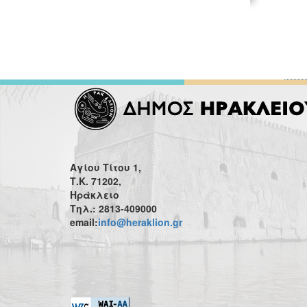
Αγίου Τίτου 1,
Τ.Κ. 71202,
Ηράκλειο
Τηλ.: 2813-409000
email:
info@heraklion.gr