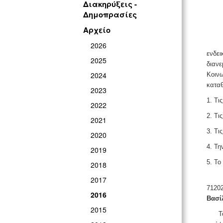
Διακηρύξεις -
Δημοπρασίες
Αρχείο
Ο Δήμ
2026
ενδει
2025
διανε
2024
Κοινω
καταθ
2023
1. Τι
2022
2. Τι
2021
3. Τι
2020
4. Τη
2019
5. Το
2018
Προσ
2017
71202
2016
Βασί
2015
Το κ