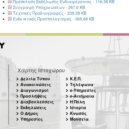
Πρόσκληση Εκδήλωσης Ενδιαφέροντος - 116.38 KB
Συγγραφή Υποχρεώσεων - 267.6 KB
Τεχνικές Προδιαγραφές - 239.38 KB
Ενδεικτικός Προϋπολογισμός - 365.68 KB
Χάρτης Ιστοχώρου
Δελτία Τύπου
Κ.Ε.Π.
Ανακοινώσεις
Τηλέφωνα
Διαγωνισμοί
e-Υπηρεσίες
Προσλήψεις
e-Αιτήματα
Διαβουλεύσεις
Η Πόλη
Εκδηλώσεις
Ιστορία
Ο Δήμος
Κνωσός
Υπηρεσίες
Μουσεία