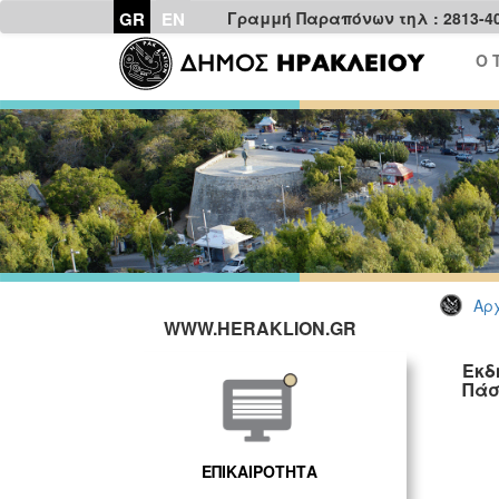
GR
EN
Γραμμή Παραπόνων τηλ : 2813-4
Ο 
Αρχ
WWW.HERAKLION.GR
Εκδ
Πά
ΕΠΙΚΑΙΡΟΤΗΤΑ