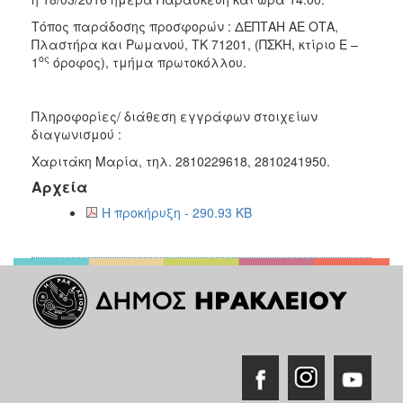
Τόπος παράδοσης προσφορών : ΔΕΠΤΑΗ ΑΕ ΟΤΑ,
Πλαστήρα και Ρωμανού, ΤΚ 71201, (ΠΣΚΗ, κτίριο Ε –
ος
1
όροφος), τμήμα πρωτοκόλλου.
Πληροφορίες/ διάθεση εγγράφων στοιχείων
διαγωνισμού :
Χαριτάκη Μαρία, τηλ. 2810229618, 2810241950.
Αρχεία
Η προκήρυξη - 290.93 KB