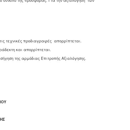
το σύνολο της προσφοράς. Για την αξιολόγηση των
 τις τεχνικές προδιαγραφές απορρίπτεται.
αράδεκτη και απορρίπτεται.
σήγηση της αρμόδιας Επιτροπής Αξιολόγησης.
ΙΟΥ
ΗΣ