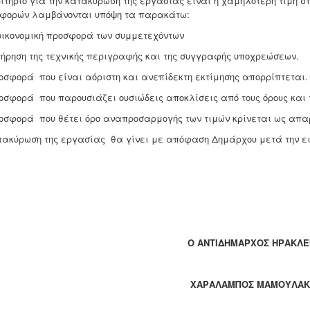
ριτήριο για την κατακύρωση της εργασίας είναι η χαμηλότερη τιμή σ
φορών λαμβάνονται υπόψη τα παρακάτω:
 οικονομική προσφορά των συμμετεχόντων
 τήρηση της τεχνικής περιγραφής και της συγγραφής υποχρεώσεων.
ροσφορά που είναι αόριστη και ανεπίδεκτη εκτίμησης απορρίπτεται.
ροσφορά που παρουσιάζει ουσιώδεις αποκλίσεις από τους όρους και
ροσφορά που θέτει όρο αναπροσαρμογής των τιμών κρίνεται ως απ
τακύρωση της εργασίας θα γίνει με απόφαση Δημάρχου μετά την ει
Ο ΑΝΤΙΔΗΜΑΡΧΟΣ ΗΡΑΚΛΕ
ΧΑΡΑΛΑΜΠΟΣ ΜΑΜΟΥΛΑΚ