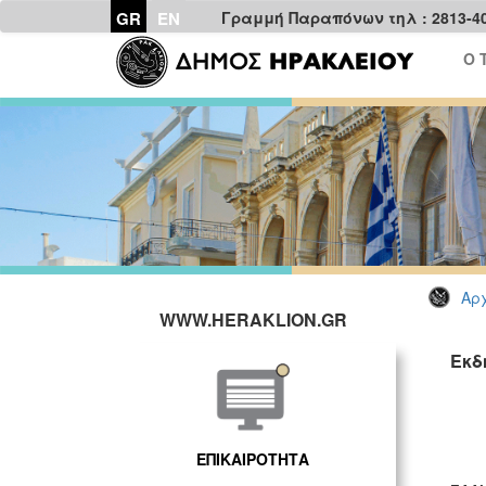
GR
EN
Γραμμή Παραπόνων τηλ : 2813-4
Ο 
Αρχ
WWW.HERAKLION.GR
Εκδ
ΕΠΙΚΑΙΡΟΤΗΤΑ