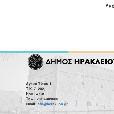
Αρχ
Αγίου Τίτου 1,
Τ.Κ. 71202,
Ηράκλειο
Τηλ.: 2813-409000
email:
info@heraklion.gr