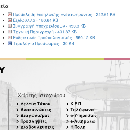
εία
Πρόσκληση Εκδήλωσης Ενδιαφέροντος - 242.61 KB
Εξώφυλλο - 180.64 KB
Συγγραφή Υποχρεώσεων - 453.3 KB
Τεχνική Περιγραφή - 401.87 KB
Ενδεικτικός Προϋπολογισμός - 550.12 KB
Τιμολόγιο Προσφοράς - 30 KB
Χάρτης Ιστοχώρου
Δελτία Τύπου
Κ.Ε.Π.
Ανακοινώσεις
Τηλέφωνα
Διαγωνισμοί
e-Υπηρεσίες
Προσλήψεις
e-Αιτήματα
Διαβουλεύσεις
Η Πόλη