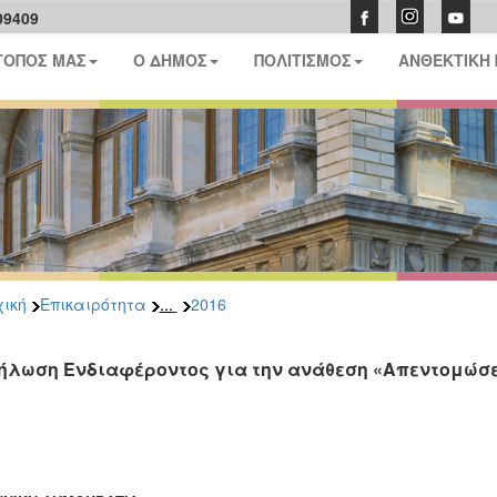
09409
ΤΟΠΟΣ ΜΑΣ
Ο ΔΗΜΟΣ
ΠΟΛΙΤΙΣΜΟΣ
ΑΝΘΕΚΤΙΚΗ
...
ική
Επικαιρότητα
2016
ήλωση Ενδιαφέροντος για την ανάθεση «Απεντομώσε