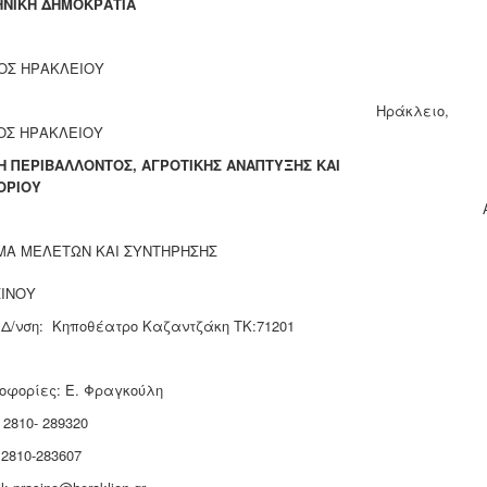
ΝΙΚΗ ΔΗΜΟΚΡΑΤΙΑ
ΟΣ ΗΡΑΚΛΕΙΟΥ
Ηράκλειο, 11
ΟΣ ΗΡΑΚΛΕΙΟΥ
Η ΠΕΡΙΒΑΛΛΟΝΤΟΣ, ΑΓΡΟΤΙΚΗΣ ΑΝΑΠΤΥΞΗΣ ΚΑΙ
ΟΡΙΟΥ
Α ΜΕΛΕΤΩΝ ΚΑΙ ΣΥΝΤΗΡΗΣΗΣ
ΠΡΑΣΙΝΟΥ
 Δ/νση: Κηποθέατρο Καζαντζάκη ΤΚ:71201
οφορίες: Ε. Φραγκούλη
 2810- 289320
 2810-283607