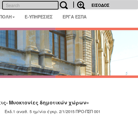
ΕΙΣΟΔΟΣ
 ΠΟΛΗ
E-ΥΠΗΡΕΣΙΕΣ
ΕΡΓΑ ΕΣΠΑ
ις- Μυοκτονίες δημοτικών χώρων»
Έκδ.1 αναθ. 5 ημ/νία έγκρ. 2/1/2015 ΠΡΟ-ΠΣΠ 001