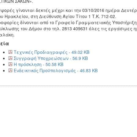
ΤΙΚΩΝ ΣΑΚΩΝ».
φορές γίνονται δεκτές μέχρι και την 03/10/2016 ημέρα Δευτέρ
υ Ηρακλείου, στη Διεύθυνση Αγίου Τίτου 1 Τ.Κ. 712-02.
οφορίες δίνονται από το Γραφείο Γραμματειακής Υποστήριξη
ύκλωσης του Δήμου στο τηλ. 2813 409631 όλες τις εργάσιμες 
αλάκη.
εία
Τεχνικές Προδιαγραφές - 49.02 KB
Συγγραφή Υποχρεώσεων - 56.9 KB
Η πρόσκληση - 50.58 KB
Ενδεικτικός Προϋπολογισμός - 46.83 KB