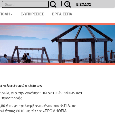
ΕΙΣΟΔΟΣ
 ΠΟΛΗ
E-ΥΠΗΡΕΣΙΕΣ
ΕΡΓΑ ΕΣΠΑ
ια πλαστικών σάκων
ορών, για την ανάθεση πλαστικών σάκων και
ς προσφορές.
,80 € συμπεριλαμβανομένου του Φ.Π.Α. σε
κού έτους 2016 με τίτλο: «ΠΡΟΜΗΘΕΙΑ