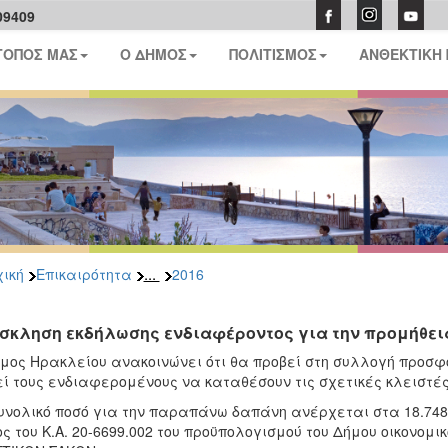
09409
ΤΟΠΟΣ ΜΑΣ
Ο ΔΗΜΟΣ
ΠΟΛΙΤΙΣΜΟΣ
ΑΝΘΕΚΤΙΚΗ
...
ική
Επικαιρότητα
2016
σκληση εκδήλωσης ενδιαφέροντος για την προμήθε
μος Ηρακλείου ανακοινώνει ότι θα προβεί στη συλλογή προσφ
ί τους ενδιαφερομένους να καταθέσουν τις σχετικές κλειστέ
υνολικό ποσό για την παραπάνω δαπάνη ανέρχεται στα 18.748
ς του Κ.Α. 20-6699.002 του προϋπολογισμού του Δήμου οικονομι