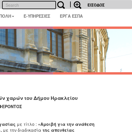
ΕΙΣΟΔΟΣ
 ΠΟΛΗ
E-ΥΠΗΡΕΣΙΕΣ
ΕΡΓΑ ΕΣΠΑ
ών χαρών του Δήμου Ηρακλείου
ΑΦΕΡΟΝΤΟΣ
ργασίας
με τίτλο :
«
Αμοιβή για την ανάθεση
»,
με την διαδικασία
της απευθείας