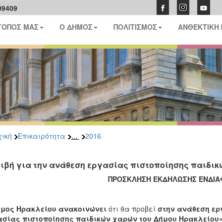
09409
ΤΟΠΟΣ ΜΑΣ
Ο ΔΗΜΟΣ
ΠΟΛΙΤΙΣΜΟΣ
ΑΝΘΕΚΤΙΚΗ
...
ική
Επικαιρότητα
2016
ιβή για την ανάθεση εργασίας πιστοποίησης παιδικ
ΠΡΟΣΚΛΗΣΗ ΕΚΔΗΛΩΣΗΣ ΕΝΔΙ
ήμος Ηρακλείου ανακοινώνει
ότι θα προβεί
στην
ανάθεση ε
ασίας πιστοποίησης παιδικών χαρών του Δήμου Ηρακλείου