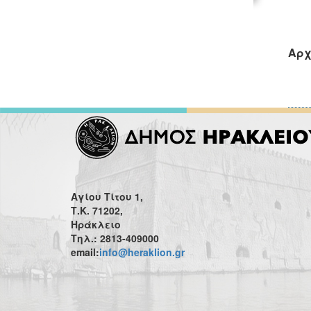
Αρχ
Αγίου Τίτου 1,
Τ.Κ. 71202,
Ηράκλειο
Τηλ.: 2813-409000
email:
info@heraklion.gr