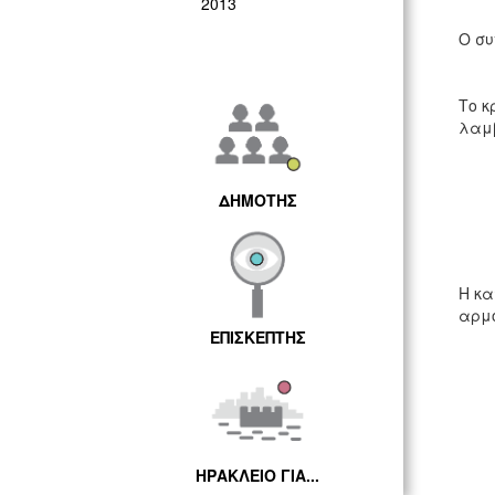
2013
Ο συ
Το κ
λαμ
ΔΗΜΟΤΗΣ
Η κα
αρμό
ΕΠΙΣΚΕΠΤΗΣ
ΗΡΑΚΛΕΙΟ ΓΙΑ...