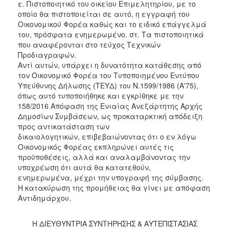
ε. Πιστοποιητικό του οικείου Επιμελητηρίου, με το
οποίο θα πιστοποιείται σε αυτό, η εγγραφή του
Οικονομικού Φορέα καθώς και το ειδικό επάγγελμά
του, πρόσφατα ενημερωμένο. στ. Τα πιστοποιητικά
που αναφέρονται στο τεύχος Τεχνικών
Προδιαγραφών.
Αντί αυτών, υπάρχει η δυνατότητα κατάθεσης από
τον Οικονομικό Φορέα του Τυποποιημένου Εντύπου
Υπεύθυνης Δήλωσης (ΤΕΥΔ) του Ν.1599/1986 (Α'75),
όπως αυτό τυποποιήθηκε και εγκρίθηκε με την
158/2016 Απόφαση της Ενιαίας Ανεξάρτητης Αρχής
Δημοσίων Συμβάσεων, ως προκαταρκτική απόδειξη
προς αντικατάσταση των
δικαιολογητικών, επιβεβαιώνοντας ότι ο εν λόγω
Οικονομικός Φορέας εκπληρώνει αυτές τις
προϋποθέσεις, αλλά και αναλαμβάνοντας την
υποχρέωση ότι αυτά θα κατατεθούν,
ενημερωμένα, μέχρι την υπογραφή της σύμβασης.
Η κατακύρωση της προμήθειας θα γίνει με απόφαση
Αντιδημάρχου.
Η ΔΙΕΥΘΥΝΤΡΙΑ ΣΥΝΤΗΡΗΣΗΣ & ΑΥΤΕΠΙΣΤΑΣΙΑΣ