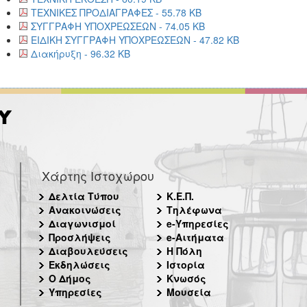
ΤΕΧΝΙΚΕΣ ΠΡΟΔΙΑΓΡΑΦΕΣ - 55.78 KB
ΣΥΓΓΡΑΦΗ ΥΠΟΧΡΕΩΣΕΩΝ - 74.05 KB
ΕΙΔΙΚΗ ΣΥΓΓΡΑΦΗ ΥΠΟΧΡΕΩΣΕΩΝ - 47.82 KB
Διακήρυξη - 96.32 KB
Χάρτης Ιστοχώρου
Δελτία Τύπου
Κ.Ε.Π.
Ανακοινώσεις
Τηλέφωνα
Διαγωνισμοί
e-Υπηρεσίες
Προσλήψεις
e-Αιτήματα
Διαβουλεύσεις
Η Πόλη
Εκδηλώσεις
Ιστορία
Ο Δήμος
Κνωσός
Υπηρεσίες
Μουσεία