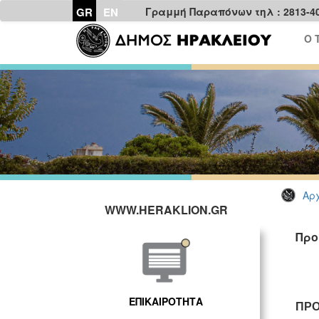
GR
EN
Γραμμή Παραπόνων τηλ : 2813-4
Ο 
Αρχ
WWW.HERAKLION.GR
Προ
ΕΠΙΚΑΙΡΟΤΗΤΑ
ΠΡΟ