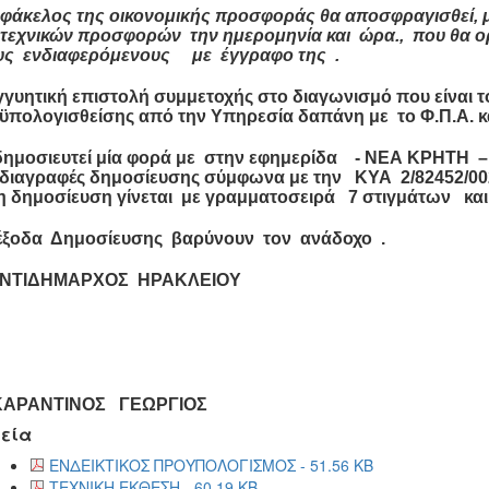
Ο φάκελος της οικονομικής προσφοράς θα αποσφραγισθεί,
 τεχνικών προσφορών την ημερομηνία και ώρα., που θα ο
υς ενδιαφερόμενους με έγγραφο της .
γγυητική επιστολή συμμετοχής στο διαγωνισμό που είναι τ
πολογισθείσης από την Υπηρεσία δαπάνη με το Φ.Π.Α. και
δημοσιευτεί μία φορά με στην εφημερίδα - ΝΕΑ ΚΡΗΤΗ –
διαγραφές δημοσίευσης σύμφωνα με την ΚΥΑ 2/82452/002 
η δημοσίευση γίνεται με γραμματοσειρά 7 στιγμάτων και
έξοδα Δημοσίευσης βαρύνουν τον ανάδοχο .
ΝΤΙΔΗΜΑΡΧΟΣ ΗΡΑΚΛΕΙΟΥ
ΡΑΝΤΙΝΟΣ ΓΕΩΡΓΙΟΣ
εία
ΕΝΔΕΙΚΤΙΚΟΣ ΠΡΟΥΠΟΛΟΓΙΣΜΟΣ - 51.56 KB
ΤΕΧΝΙΚΗ ΕΚΘΕΣΗ - 60.19 KB