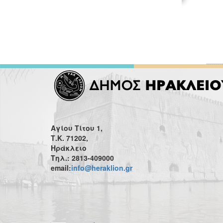
Αγίου Τίτου 1,
Τ.Κ. 71202,
Ηράκλειο
Τηλ.: 2813-409000
email:
info@heraklion.gr