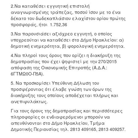
2.Να καταθέσει εγγυητική επιστολή
αναγνωρισμένης τράπεζας, ποσού ίσου με το ένα
δέκατο του δωδεκαπλάσιου ελαχίστου ορίου πρώτης
προσφοράς, ήτοι 1.752,36
3.Να παρουσιάσει αξιόχρεο εγγυητή, ο οποίος
υποχρεούται να καταθέσει στο Δήμο Ηρακλείου: α)
δημοτική ενημερότητα, β) φορολογική ενημερότητα.
4.Να πληροί τους όρους που ορίζει η διακήρυξη της
δημοπρασίας που έχει ψηφιστεί με την 270/2015
απόφαση της Οικονομικής Επιτροπής (Α.Δ.Α.:
6ΓΤΜΩ0Ο-Π5Α).
5. Να προσκομίσει Υπεύθυνη Δήλωση του
προσφέροντας ότι έλαβε γνώση των όρων της
διακήρυξης τους οποίους αποδέχεται πλήρως και
ανεπιφυλάκτως.
Για τους όρους της δημοπρασίας και περισσότερες
πληροφορίες οι ενδιαφερόμενοι μπορούν να
απευθύνονται στο Δήμο Ηρακλείου, Τμήμα
Δημοτικής Περιουσίας τηλ. 2813 409165, 2813 409257.