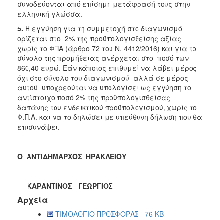
συνοδεύονται από επίσημη μετάφρασή τους στην
ελληνική γλώσσα.
5.
Η εγγύηση για τη συμμετοχή στο διαγωνισμό
ορίζεται στο 2% της προϋπολογισθείσης αξίας
χωρίς το ΦΠΑ (άρθρο 72 του Ν. 4412/2016) και για το
σύνολο της προμήθειας ανέρχεται στο ποσό των
860,40 ευρώ. Εάν κάποιος επιθυμεί να λάβει μέρος
όχι στο σύνολο του διαγωνισμού αλλά σε μέρος
αυτού υποχρεούται να υπολογίσει ως εγγύηση το
αντίστοιχο ποσό 2% της προϋπολογισθείσας
δαπάνης του ενδεικτικού προϋπολογισμού, χωρίς το
Φ.Π.Α. και να το δηλώσει με υπεύθυνη δήλωση που θα
επισυνάψει.
Ο ΑΝΤΙΔΗΜΑΡΧΟΣ ΗΡΑΚΛΕΙΟΥ
ΚΑΡΑΝΤΙΝΟΣ ΓΕΩΡΓΙΟΣ
Αρχεία
ΤΙΜΟΛΟΓΙΟ ΠΡΟΣΦΟΡΑΣ - 76 KB