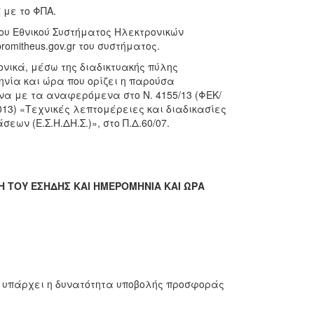
 με το ΦΠΑ.
υ Εθνικού Συστήματος Ηλεκτρονικών
mitheus.gov.gr του συστήματος.
νικά, μέσω της διαδικτυακής πύλης
ομηνία και ώρα που ορίζει η παρούσα
να με τα αναφερόμενα στο Ν. 4155/13 (ΦΕΚ/
-2013) «Τεχνικές λεπτομέρειες και διαδικασίες
ων (Ε.Σ.Η.ΔΗ.Σ.)», στο Π.Δ.60/07.
 ΤΟΥ ΕΣΗΔΗΣ ΚΑΙ ΗΜΕΡΟΜΗΝΙΑ ΚΑΙ ΩΡΑ
ν υπάρχει η δυνατότητα υποβολής προσφοράς