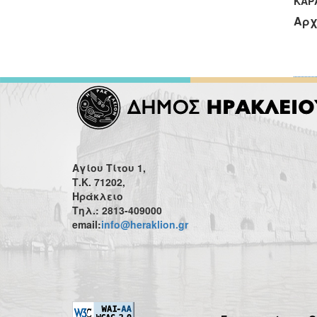
ΚΑΡ
Αρχ
Αγίου Τίτου 1,
Τ.Κ. 71202,
Ηράκλειο
Τηλ.: 2813-409000
email:
info@heraklion.gr