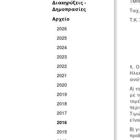
ΤΜΗ
Διακηρύξεις -
Δημοπρασίες
Ταχ.
Αρχείο
Τ.Κ.
2026
2025
2024
2023
2022
1.
Ο 
Ηλεκ
2021
ανάγ
2020
Α) τ
2019
με τ
τομέ
2018
περι
2017
Τιμώ
είνα
2016
Β) γ
2015
προδ