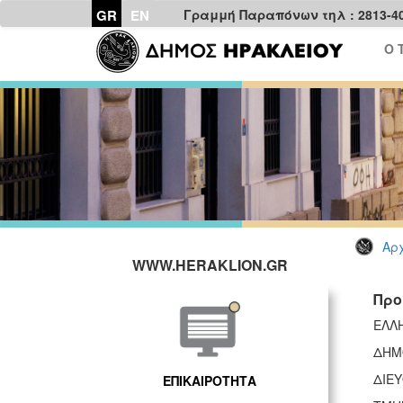
GR
EN
Γραμμή Παραπόνων τηλ : 2813-4
Ο 
Αρχ
WWW.HERAKLION.GR
Προ
ΕΛΛ
ΔΗΜ
ΔΙΕ
ΕΠΙΚΑΙΡΟΤΗΤΑ