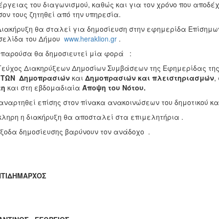
έργειας του διαγωνισμού, καθώς και για τον χρόνο που αποδ
ον τους ζητηθεί από την υπηρεσία.
Διακήρυξη θα σταλεί για δημοσίευση στην εφημερίδα Επίσημω
σελίδα του Δήμου
www.heraklion.gr
.
παρούσα θα δημοσιευτεί μία φορά :
Τεύχος Διακηρύξεων Δημοσίων Συμβάσεων της Εφημερίδας της 
 ΤΩΝ Δημοπρασιών
και
Δημοπρασιών και πλειστηριασμών
,
τη
και στη εβδομαδιαία
Άποψη του Νότου.
ναρτηθεί επίσης στον πίνακα ανακοινώσεων του δημοτικού κ
ληρη η διακήρυξη θα αποσταλεί στα επιμελητήρια .
ξοδα δημοσίευσης βαρύνουν τον ανάδοχο .
ΝΤΙΔΗΜΑΡΧΟΣ