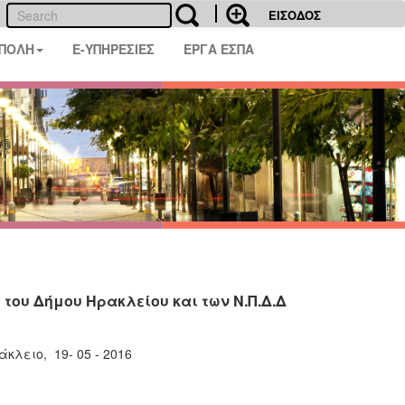
ΕΙΣΟΔΟΣ
 ΠΟΛΗ
E-ΥΠΗΡΕΣΙΕΣ
ΕΡΓΑ ΕΣΠΑ
του Δήμου Ηρακλείου και των Ν.Π.Δ.Δ
άκλειο, 19- 05 - 2016