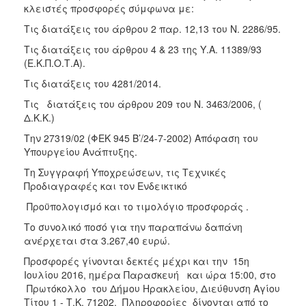
κλειστές προσφορές σύμφωνα με:
Τις διατάξεις του άρθρου 2 παρ. 12,13 του Ν. 2286/95.
Τις διατάξεις του άρθρου 4 & 23 της Υ.Α. 11389/93
(Ε.Κ.Π.Ο.Τ.Α).
Τις διατάξεις του 4281/2014.
Τις διατάξεις του άρθρου 209 του Ν. 3463/2006, (
Δ.Κ.Κ.)
Την 27319/02 (ΦΕΚ 945 Β’/24-7-2002) Απόφαση του
Υπουργείου Ανάπτυξης.
Τη Συγγραφή Υποχρεώσεων, τις Τεχνικές
Προδιαγραφές και τον Ενδεικτικό
Προϋπολογισμό και το τιμολόγιο προσφοράς .
Το συνολικό ποσό για την παραπάνω δαπάνη
ανέρχεται στα 3.267,40 ευρώ.
Προσφορές γίνονται δεκτές μέχρι και την 15η
Ιουλίου 2016, ημέρα Παρασκευή και ώρα 15:00, στο
Πρωτόκολλο του Δήμου Ηρακλείου, Διεύθυνση Αγίου
Τίτου 1 - Τ.Κ. 71202. Πληροφορίες δίνονται από το