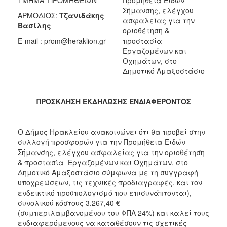
2018
Σήμανσης, ελέγχου
ΑΡΜΟΔΙΟΣ:
Τζανιδάκης
2017
ασφαλείας για την
Βασίλης
οριοθέτηση &
2016
E-mail : prom@heraklion.gr
προστασία
2015
Εργαζομένων και
Οχημάτων, στο
2013
Δημοτικό Αμαξοστάσιο
ΠΡΟΣΚΛΗΣΗ ΕΚΔΗΛΩΣΗΣ ΕΝΔΙΑΦΕΡΟΝΤΟΣ
ΔΗΜΟΤΗΣ
Ο Δήμος Ηρακλείου ανακοινώνει ότι θα προβεί στην
ΕΠΙΣΚΕΠΤΗΣ
συλλογή προσφορών για την Προμήθεια Ειδών
Σήμανσης, ελέγχου ασφαλείας για την οριοθέτηση
ΗΡΑΚΛΕΙΟ
& προστασία Εργαζομένων και Οχημάτων, στο
ΓΙΑ...
Δημοτικό Αμαξοστάσιο σύμφωνα με τη συγγραφή
υποχρεώσεων, τις τεχνικές προδιαγραφές, και τον
ενδεικτικό προϋπολογισμό που επισυνάπτονται),
συνολικού κόστους 3.267,40 €
(συμπεριλαμβανομένου του ΦΠΑ 24%) και καλεί τους
ενδιαφερόμενους να καταθέσουν τις σχετικές