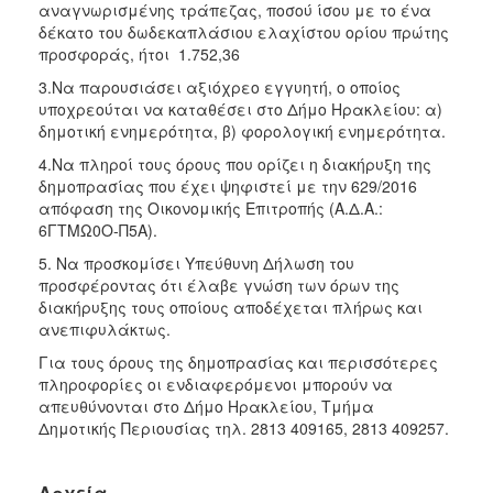
αναγνωρισμένης τράπεζας, ποσού ίσου με το ένα
δέκατο του δωδεκαπλάσιου ελαχίστου ορίου πρώτης
προσφοράς, ήτοι 1.752,36
3.Να παρουσιάσει αξιόχρεο εγγυητή, ο οποίος
υποχρεούται να καταθέσει στο Δήμο Ηρακλείου: α)
δημοτική ενημερότητα, β) φορολογική ενημερότητα.
4.Να πληροί τους όρους που ορίζει η διακήρυξη της
δημοπρασίας που έχει ψηφιστεί με την 629/2016
απόφαση της Οικονομικής Επιτροπής (Α.Δ.Α.:
6ΓΤΜΩ0Ο-Π5Α).
5. Να προσκομίσει Υπεύθυνη Δήλωση του
προσφέροντας ότι έλαβε γνώση των όρων της
διακήρυξης τους οποίους αποδέχεται πλήρως και
ανεπιφυλάκτως.
Για τους όρους της δημοπρασίας και περισσότερες
πληροφορίες οι ενδιαφερόμενοι μπορούν να
απευθύνονται στο Δήμο Ηρακλείου, Τμήμα
Δημοτικής Περιουσίας τηλ. 2813 409165, 2813 409257.
Αρχεία