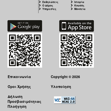
Εκδηλώσεις
Ιστορία
Ο Δήμος
Κνωσός
Υπηρεσίες
Μουσεία
Επικοινωνία
Copyright © 2026
Όροι Χρήσης
Υλοποίηση
Δήλωση
Προσβασιμότητας
Πλοήγηση