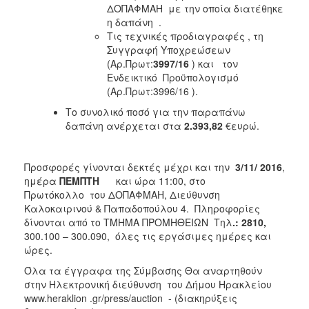
ΔΟΠΑΦΜΑΗ με την οποία διατέθηκε
η δαπάνη .
Τις τεχνικές προδιαγραφές , τη
Συγγραφή Υποχρεώσεων
(Αρ.Πρωτ:
3997/16
) και τον
Ενδεικτικό Προϋπολογισμό
(Αρ.Πρωτ:3996/16 ).
Το συνολικό ποσό για την παραπάνω
δαπάνη ανέρχεται στα
2.393,82
€ευρώ.
Προσφορές γίνονται δεκτές μέχρι και την
3/11/ 2016
,
ημέρα
ΠΕΜΠΤΗ
και ώρα 11:00, στο
Πρωτόκολλο του ΔΟΠΑΦΜΑΗ, Διεύθυνση
Καλοκαιρινού & Παπαδοπούλου 4. Πληροφορίες
δίνονται από το ΤΜΗΜΑ ΠΡΟΜΗΘΕΙΩΝ Τηλ
.: 2810,
300.100 – 300.090, όλες τις εργάσιμες ημέρες και
ώρες.
Όλα τα έγγραφα της Σύμβασης Θα αναρτηθούν
στην Ηλεκτρονική διεύθυνση του Δήμου Ηρακλείου
www.heraklion .gr/press/auction - (διακηρύξεις