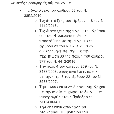
2018
κλειστές προσφορές σύμφωνα με:
2017
Τις διατάξεις του άρθρου 58 του Ν.
3852/2010.
2016
Τις διατάξεις του άρθρου 118 του Ν.
2015
4412/2016.
Τις διατάξεις της παρ. 9 του άρθρου
2013
209 του Ν. 3463/2006, όπως
προστέθηκε με την παρ. 13 του
άρθρου 20 του Ν. 3731/2008 και
διατηρήθηκε σε ισχύ με την
περίπτωση 38 της παρ. 1 του άρθρου
ΔΗΜΟΤΗΣ
377 του Ν. 4412/2016.
Την παρ. 4 του άρθρου 209 του Ν.
ΕΠΙΣΚΕΠΤΗΣ
3463/2006, όπως αναδιατυπώθηκε
με την παρ. 3 του άρθρου 22 του Ν.
ΗΡΑΚΛΕΙΟ
3536/2007.
ΓΙΑ...
Την
644 / 2014
απόφαση Δημάρχου
με την οποία εκχωρεί το δικαίωμα
υπογραφής στους Πρόεδρο του
ΔΟΠΑΦΜΑΗ
Την
72 / 2016
απόφαση του
Διοικητικού Συμβουλίου του