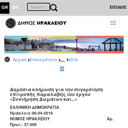
GR
EN
ΕΙΣΟΔΟΣ
ΕΠΙΚΑΙΡΟΤΗΤΑ
Toggle
navigati
Διακηρύξεις
-
Δημοπρασίες
Αρχείο
...
Αρχική
Επικαιρότητα
2016
2026
2025
2024
2023
Δημόσια κλήρωση για την συγκρότηση
επιτροπής παραλαβής του έργου
2022
«Συντήρηση Δωμάτων και...»
2021
ΕΛΛΗΝΙΚΗ ΔΗΜΟΚΡΑΤΙΑ
2020
Ηράκλειo 06-04-2016
ΝΟΜΟΣ ΗΡΑΚΛΕΙΟΥ Αρ.
2019
Πρωτ.: 37.009