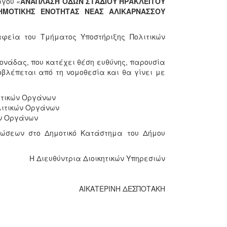
ργου «
ΑΝΑΠΛΑΣΗ ΟΔΩΝ ΣΤΑΔΙΟΥ ΗΡΑΚΛΕΙΤΟΥ
ΗΜΟΤΙΚΗΣ ΕΝΟΤΗΤΑΣ ΝΕΑΣ ΑΛΙΚΑΡΝΑΣΣΟΥ
εία του Τμήματος Υποστήριξης Πολιτικών
ονάδας, που κατέχει θέση ευθύνης, παρουσία
οβλέπεται από τη νομοθεσία και θα γίνει με
ιτικών Οργάνων
λιτικών Οργάνων
ών Οργάνων
νώσεων στο Δημοτικό Κατάστημα του Δήμου
Η Διευθύντρια Διοικητικών Υπηρεσιών
ΑΙΚΑΤΕΡΙΝΗ ΔΕΣΠΟΤΑΚΗ