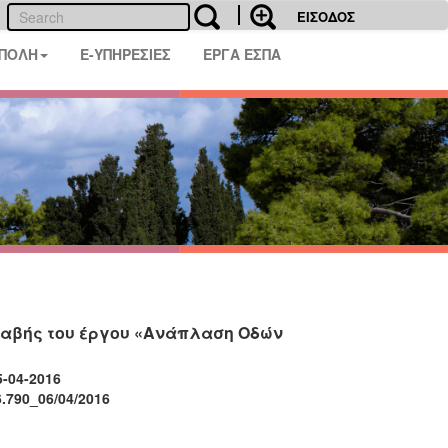
ΕΙΣΟΔΟΣ
 ΠΟΛΗ
E-ΥΠΗΡΕΣΙΕΣ
ΕΡΓΑ ΕΣΠΑ
λαβής του έργου «Ανάπλαση Οδών
-2016
6/04/2016