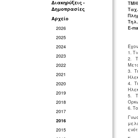
Διακηρύξεις -
ΤΜΗ
Δημοπρασίες
Ταχ.
Πλη
Αρχείο
Τηλ.
E-ma
2026
2025
Έχον
2024
1. Τ
2023
2. Τ
Μετα
2022
3. Τ
2021
Ηλεκ
4. Τ
2020
Ηλεκ
2019
5. Τ
Ορκ
2018
6. Τ
2017
Γνωσ
2016
μελώ
ενότ
2015