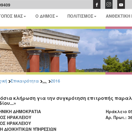
09409
ΤΟΠΟΣ ΜΑΣ
Ο ΔΗΜΟΣ
ΠΟΛΙΤΙΣΜΟΣ
ΑΝΘΕΚΤΙΚΗ
...
ική
Επικαιρότητα
2016
όσια κλήρωση για την συγκρότηση επιτροπής παρα
ίου...»
ΛΗΝΙΚΗ ΔΗΜΟΚΡΑΤΙΑ Ηράκλειo 05-04
ΜΟΣ ΗΡΑΚΛΕΙΟΥ Αρ. Πρωτ.: 36.790_0
ΟΣ ΗΡΑΚΛΕΙΟΥ
Η ΔΙΟΙΚΗΤΙΚΩΝ ΥΠΗΡΕΣΙΩΝ