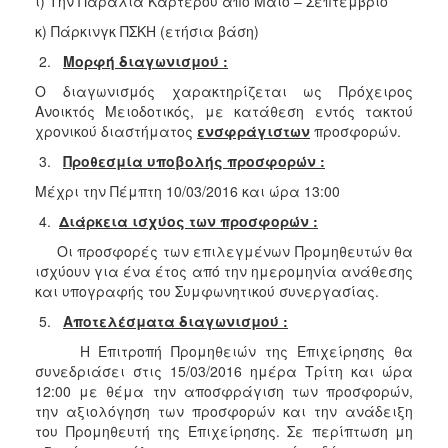
ι) Την Παραλία Καρτερού από Μάιο – Σεπτέμβριο
κ) Πάρκινγκ ΠΣΚΗ (ετήσια βάση)
2.
Μορφή διαγωνισμού :
Ο διαγωνισμός χαρακτηρίζεται ως Πρόχειρος
Ανοικτός Μειοδοτικός, με κατάθεση εντός τακτού
χρονικού διαστήματος
ενσφράγιστων
προσφορών.
3.
Προθεσμία υποβολής προσφορών :
Μέχρι την Πέμπτη 10/03/2016 και ώρα 13:00
4.
Διάρκεια ισχύος των προσφορών :
Οι προσφορές των επιλεγμένων Προμηθευτών θα
ισχύουν για ένα έτος από την ημερομηνία ανάθεσης
και υπογραφής του Συμφωνητικού συνεργασίας.
5.
Αποτελέσματα διαγωνισμού :
Η Επιτροπή Προμηθειών της Επιχείρησης θα
συνεδριάσει στις 15/03/2016 ημέρα Τρίτη και ώρα
12:00 με θέμα την αποσφράγιση των προσφορών,
την αξιολόγηση των προσφορών και την ανάδειξη
του Προμηθευτή της Επιχείρησης. Σε περίπτωση μη