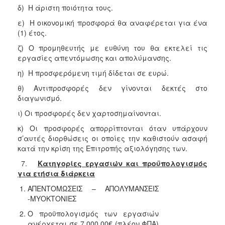
δ) Η άριστη ποιότητα τους.
ε) Η οικονομική προσφορά θα αναφέρεται για ένα
(1) έτος.
ζ) Ο προμηθευτής με ευθύνη του θα εκτελεί τις
εργασίες απεντόμωσης και απολύμανσης.
η) Η προσφερόμενη τιμή δίδεται σε ευρώ.
θ) Αντιπροσφορές δεν γίνονται δεκτές στο
διαγωνισμό.
ι) Οι προσφορές δεν χαρτοσημαίνονται.
κ) Οι προσφορές απορρίπτονται όταν υπάρχουν
σ’αυτές διορθώσεις οι οποίες την καθιστούν ασαφή
κατά την κρίση της Επιτροπής αξιολόγησης των.
7.
Κατηγορίες εργασιών και προϋπολογισμός
για ετήσια διάρκεια
1.
ΑΠΕΝΤΟΜΩΣΕΙΣ – ΑΠΟΛΥΜΑΝΣΕΙΣ
-ΜΥΟΚΤΟΝΙΕΣ
2.
Ο προϋπολογισμός των εργασιών
ανέρχεται σε 7.000,00€ (πλέον ΦΠΑ)