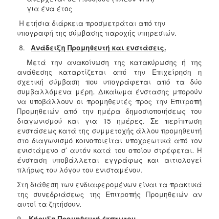
για ένα έτος
Η ετήσια διάρκεια προσμετράται από την
υπογραφή της σύμβασης παροχής υπηρεσιών.
8.
Ανάδειξη Προμηθευτή και ενστάσεις.
Μετά την ανακοίνωση της κατακύρωσης ή της
ανάθεσης καταρτίζεται από την Επιχείρηση η
σχετική σύμβαση που υπογράφεται από τα δύο
συμβαλλόμενα μέρη. Δικαίωμα ένστασης μπορούν
να υποβάλλουν οι προμηθευτές προς την Επιτροπή
Προμηθειών από την ημέρα δημοσιοποιήσεως του
διαγωνισμού και για 15 ημέρες. Σε περίπτωση
ενστάσεως κατά της συμμετοχής άλλου προμηθευτή
στο διαγωνισμό κοινοποιείται υποχρεωτικά από τον
ενιστάμενο σ’ αυτόν κατά του οποίου στρέφεται. Η
ένσταση υποβάλλεται εγγράφως και αιτιολογεί
πλήρως του λόγου του ενισταμένου.
Στη διάθεση των ενδιαφερομένων είναι τα πρακτικά
της συνεδριάσεως της Επιτροπής Προμηθειών αν
αυτοί τα ζητήσουν.
9.
Κήρυξη Προμηθευτή έκπτωτου.