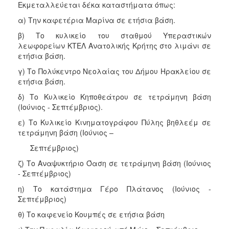
Εκμεταλλεύεται δέκα καταστήματα όπως:
α) Την καφετέρια Μαρίνα σε ετήσια βάση.
β) Το κυλικείο του σταθμού Υπεραστικών
λεωφορείων ΚΤΕΛ Ανατολικής Κρήτης στο λιμάνι σε
ετήσια βάση.
γ) Το Πολύκεντρο Νεολαίας του Δήμου Ηρακλείου σε
ετήσια βάση.
δ) Το Κυλικείο Κηποθεάτρου σε τετράμηνη βάση
(Ιούνιος - Σεπτέμβριος).
ε) Το Κυλικείο Κινηματογράφου Πύλης βηθλεέμ σε
τετράμηνη βάση (Ιούνιος –
Σεπτέμβριος)
ζ) Το Αναψυκτήριο Όαση σε τετράμηνη βάση (Ιούνιος
- Σεπτέμβριος)
η) Το κατάστημα Γέρο Πλάτανος (Ιούνιος -
Σεπτέμβριος)
θ) Το καφενείο Κουμπές σε ετήσια βάση