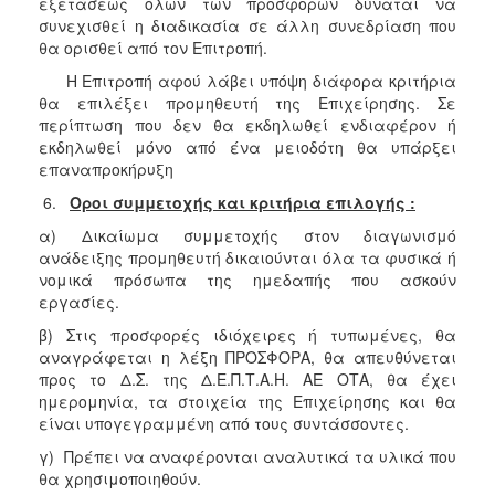
εξετάσεως όλων των προσφορών δύναται να
συνεχισθεί η διαδικασία σε άλλη συνεδρίαση που
θα ορισθεί από τον Επιτροπή.
Η Επιτροπή αφού λάβει υπόψη διάφορα κριτήρια
θα επιλέξει προμηθευτή της Επιχείρησης. Σε
περίπτωση που δεν θα εκδηλωθεί ενδιαφέρον ή
εκδηλωθεί μόνο από ένα μειοδότη θα υπάρξει
επαναπροκήρυξη
6.
Οροι συμμετοχής και κριτήρια επιλογής :
α) Δικαίωμα συμμετοχής στον διαγωνισμό
ανάδειξης προμηθευτή δικαιούνται όλα τα φυσικά ή
νομικά πρόσωπα της ημεδαπής που ασκούν
εργασίες.
β) Στις προσφορές ιδιόχειρες ή τυπωμένες, θα
αναγράφεται η λέξη ΠΡΟΣΦΟΡΑ, θα απευθύνεται
προς το Δ.Σ. της Δ.Ε.Π.Τ.Α.Η. ΑΕ ΟΤΑ, θα έχει
ημερομηνία, τα στοιχεία της Επιχείρησης και θα
είναι υπογεγραμμένη από τους συντάσσοντες.
γ) Πρέπει να αναφέρονται αναλυτικά τα υλικά που
θα χρησιμοποιηθούν.