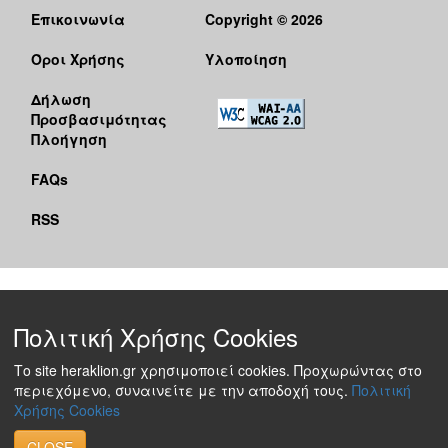
Επικοινωνία
Copyright © 2026
Όροι Χρήσης
Υλοποίηση
Δήλωση
Προσβασιμότητας
Πλοήγηση
FAQs
RSS
Πολιτική Χρήσης Cookies
Το site heraklion.gr χρησιμοποιεί cookies. Προχωρώντας στο
περιεχόμενο, συναινείτε με την αποδοχή τους.
Πολιτική
Χρήσης Cookies
CLOSE