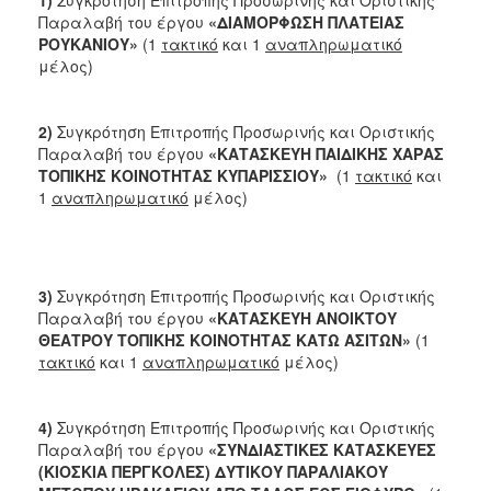
2018
Παραλαβή του έργου
«ΔΙΑΜΟΡΦΩΣΗ ΠΛΑΤΕΙΑΣ
2017
ΡΟΥΚΑΝΙΟΥ»
(1
τακτικό
και 1
αναπληρωματικό
μέλος)
2016
2015
2)
Συγκρότηση Επιτροπής Προσωρινής και Οριστικής
2013
Παραλαβή του έργου
«ΚΑΤΑΣΚΕΥΗ ΠΑΙΔΙΚΗΣ ΧΑΡΑΣ
ΤΟΠΙΚΗΣ ΚΟΙΝΟΤΗΤΑΣ ΚΥΠΑΡΙΣΣΙΟΥ»
(1
τακτικό
και
1
αναπληρωματικό
μέλος)
ΔΗΜΟΤΗΣ
ΕΠΙΣΚΕΠΤΗΣ
3)
Συγκρότηση Επιτροπής Προσωρινής και Οριστικής
Παραλαβή του έργου
«ΚΑΤΑΣΚΕΥΗ ΑΝΟΙΚΤΟΥ
ΘΕΑΤΡΟΥ ΤΟΠΙΚΗΣ ΚΟΙΝΟΤΗΤΑΣ ΚΑΤΩ ΑΣΙΤΩΝ»
(1
ΗΡΑΚΛΕΙΟ
ΓΙΑ...
τακτικό
και 1
αναπληρωματικό
μέλος)
4)
Συγκρότηση Επιτροπής Προσωρινής και Οριστικής
Παραλαβή του έργου
«ΣΥΝΔΙΑΣΤΙΚΕΣ ΚΑΤΑΣΚΕΥΕΣ
(ΚΙΟΣΚΙΑ ΠΕΡΓΚΟΛΕΣ) ΔΥΤΙΚΟΥ ΠΑΡΑΛΙΑΚΟΥ