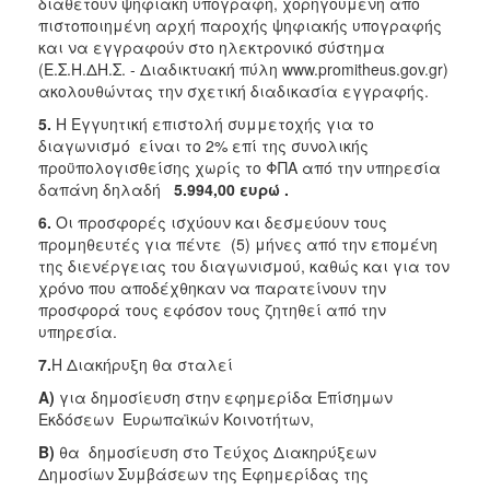
διαθέτουν ψηφιακή υπογραφή, χορηγούμενη από
πιστοποιημένη αρχή παροχής ψηφιακής υπογραφής
και να εγγραφούν στο ηλεκτρονικό σύστημα
(Ε.Σ.Η.ΔΗ.Σ. - Διαδικτυακή πύλη www.promitheus.gov.gr)
ακολουθώντας την σχετική διαδικασία εγγραφής.
5.
Η Εγγυητική επιστολή συμμετοχής για το
διαγωνισμό είναι το 2% επί της συνολικής
προϋπολογισθείσης χωρίς το ΦΠΑ από την υπηρεσία
δαπάνη δηλαδή
5.994,00 ευρώ .
6.
Οι προσφορές ισχύουν και δεσμεύουν τους
προμηθευτές για πέντε (5) μήνες από την επομένη
της διενέργειας του διαγωνισμού, καθώς και για τον
χρόνο που αποδέχθηκαν να παρατείνουν την
προσφορά τους εφόσον τους ζητηθεί από την
υπηρεσία.
7.
Η Διακήρυξη θα σταλεί
Α)
για δημοσίευση στην εφημερίδα Επίσημων
Εκδόσεων Ευρωπαϊκών Κοινοτήτων,
Β)
θα δημοσίευση στο Τεύχος Διακηρύξεων
Δημοσίων Συμβάσεων της Εφημερίδας της