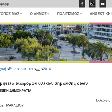
09409
ΤΟΠΟΣ ΜΑΣ
Ο ΔΗΜΟΣ
ΠΟΛΙΤΙΣΜΟΣ
ΑΝΘΕΚΤΙΚΗ
...
ική
Επικαιρότητα
2016
μήθεια διαφόρων υλικών σήμανσης οδών
ΝΙΚΗ ΔΗΜΟΚΡΑΤΙΑ
Ηράκλειο 0
ΟΣ ΗΡΑΚΛΕΙΟΥ