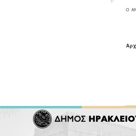
Ο Α
ΚΑΡ
Αρχ