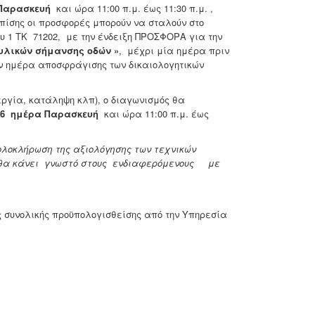
α Παρασκευή
και ώρα 11:00 π.μ. έως 11:30 π.μ. ,
πίσης οι προσφορές μπορούν να σταλούν στο
ου 1 ΤΚ 71202, με την ένδειξη ΠΡΟΣΦΟΡΑ για την
υλικών σήμανσης οδών
»
, μέχρι μία ημέρα πριν
ην ημέρα αποσφράγισης των δικαιολογητικών
ργία, κατάληψη κλπ), ο διαγωνισμός θα
2016 ημέρα Παρασκευή
και ώρα 11:00 π.μ. έως
ολοκλήρωση της αξιολόγησης των τεχνικών
ι θα κάνει γνωστό στους ενδιαφερόμενους με
ης συνολικής προϋπολογισθείσης από την Υπηρεσία