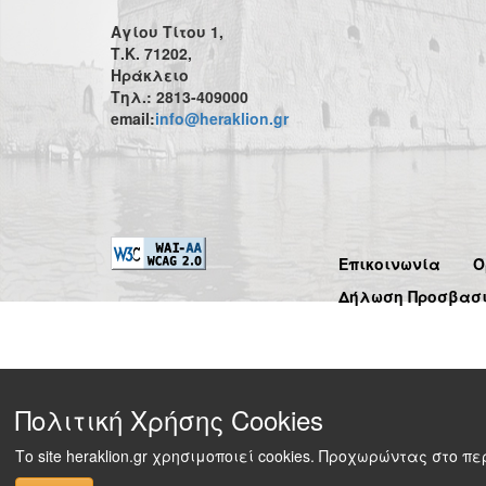
Αγίου Τίτου 1,
Τ.Κ. 71202,
Ηράκλειο
Τηλ.: 2813-409000
email:
info@heraklion.gr
Επικοινωνία
Ό
Δήλωση Προσβασ
Πολιτική Χρήσης Cookies
Το site heraklion.gr χρησιμοποιεί cookies. Προχωρώντας στο 