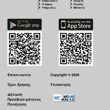
Εκδηλώσεις
Ιστορία
Ο Δήμος
Κνωσός
Υπηρεσίες
Μουσεία
Επικοινωνία
Copyright © 2026
Όροι Χρήσης
Υλοποίηση
Δήλωση
Προσβασιμότητας
Πλοήγηση