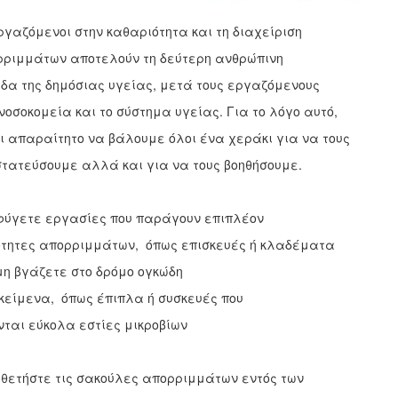
ργαζόμενοι στην καθαριότητα και τη διαχείριση
ριμμάτων αποτελούν τη δεύτερη ανθρώπινη
δα της δημόσιας υγείας, μετά τους εργαζόμενους
νοσοκομεία και το σύστημα υγείας. Για το λόγο αυτό,
ι απαραίτητο να βάλουμε όλοι ένα χεράκι για να τους
τατεύσουμε αλλά και για να τους βοηθήσουμε.
ύγετε εργασίες που παράγουν επιπλέον
τητες απορριμμάτων, όπως επισκευές ή κλαδέματα
μη βγάζετε στο δρόμο ογκώδη
κείμενα, όπως έπιπλα ή συσκευές που
νται εύκολα εστίες μικροβίων
θετήστε τις σακούλες απορριμμάτων εντός των