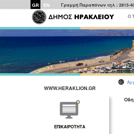
GR
EN
Γραμμή Παραπόνων τηλ : 2813-4
Ο 
Αρχ
WWW.HERAKLION.GR
Οδη
ΕΠΙΚΑΙΡΟΤΗΤΑ