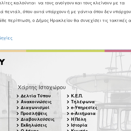
ολίτες καλούνται να τους ανοίγουν και τους κλείνουν με τα
κά πεντάλ, όπου αυτά υπάρχουν ή με γάντια όπου δεν υπάρχου
άθε περίπτωση, ο Δήμος Ηρακλείου θα συνεχίσει τις τακτικές
δηγίες
Χάρτης Ιστοχώρου
Δελτία Τύπου
Κ.Ε.Π.
Ανακοινώσεις
Τηλέφωνα
Διαγωνισμοί
e-Υπηρεσίες
Προσλήψεις
e-Αιτήματα
Διαβουλεύσεις
Η Πόλη
Εκδηλώσεις
Ιστορία
Ο Δήμος
Κνωσός