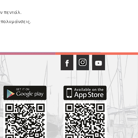
ν πεντάλ.
 απολυμάνσεις.