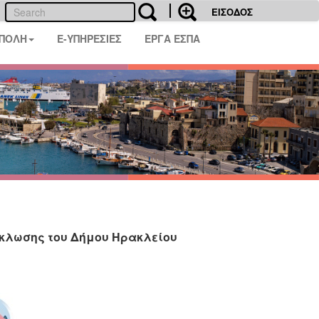
ΕΙΣΟΔΟΣ
 ΠΟΛΗ
E-ΥΠΗΡΕΣΙΕΣ
ΕΡΓΑ ΕΣΠΑ
ύκλωσης του Δήμου Ηρακλείου