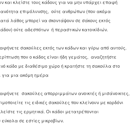
ν και κλείστε τους κάδους για να μην υπάρχει επαφή
θανότητα επιμόλυνσης, ούτε ανθρώπων (που ακόμα
κατά λάθος μπορεί να σκοντάψουν σε σάκους εκτός
κάδου) ούτε αδεσπότων ή περαστικών κατοικίδιών.
αφήνετε σακούλες εκτός των κάδων και γύρω από αυτούς.
ερίπτωση που ο κάδος είναι ήδη γεμάτος, αναζητήστε
ινό κάδο με διαθέσιμο χώρο ή κρατήστε τη σακούλα στο
ι για μια ακόμη ημέρα
αφήνετε σακούλες απορριμμάτων ανοικτές ή μισάνοικτες,
ιμοποιείτε τις ειδικές σακούλες που κλείνουν με κορδόνι
κλείστε τις ερμητικά. Οι κάδοι μετατρέπονται
 εύκολα σε εστίες μικροβίων.