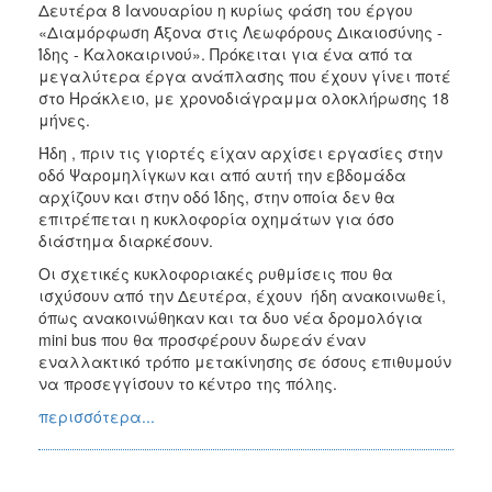
Δευτέρα 8 Ιανουαρίου η κυρίως φάση του έργου
«Διαμόρφωση Άξονα στις Λεωφόρους Δικαιοσύνης -
Ίδης - Καλοκαιρινού». Πρόκειται για ένα από τα
μεγαλύτερα έργα ανάπλασης που έχουν γίνει ποτέ
στο Ηράκλειο, με χρονοδιάγραμμα ολοκλήρωσης 18
μήνες.
Ήδη , πριν τις γιορτές είχαν αρχίσει εργασίες στην
οδό Ψαρομηλίγκων και από αυτή την εβδομάδα
αρχίζουν και στην οδό Ίδης, στην οποία δεν θα
επιτρέπεται η κυκλοφορία οχημάτων για όσο
διάστημα διαρκέσουν.
Οι σχετικές κυκλοφοριακές ρυθμίσεις που θα
ισχύσουν από την Δευτέρα, έχουν ήδη ανακοινωθεί,
όπως ανακοινώθηκαν και τα δυο νέα δρομολόγια
mini bus που θα προσφέρουν δωρεάν έναν
εναλλακτικό τρόπο μετακίνησης σε όσους επιθυμούν
να προσεγγίσουν το κέντρο της πόλης.
περισσότερα...