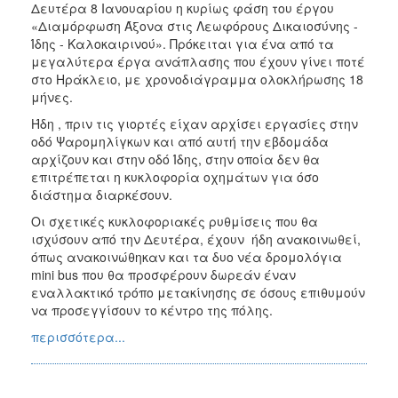
Δευτέρα 8 Ιανουαρίου η κυρίως φάση του έργου
«Διαμόρφωση Άξονα στις Λεωφόρους Δικαιοσύνης -
Ίδης - Καλοκαιρινού». Πρόκειται για ένα από τα
μεγαλύτερα έργα ανάπλασης που έχουν γίνει ποτέ
στο Ηράκλειο, με χρονοδιάγραμμα ολοκλήρωσης 18
μήνες.
Ήδη , πριν τις γιορτές είχαν αρχίσει εργασίες στην
οδό Ψαρομηλίγκων και από αυτή την εβδομάδα
αρχίζουν και στην οδό Ίδης, στην οποία δεν θα
επιτρέπεται η κυκλοφορία οχημάτων για όσο
διάστημα διαρκέσουν.
Οι σχετικές κυκλοφοριακές ρυθμίσεις που θα
ισχύσουν από την Δευτέρα, έχουν ήδη ανακοινωθεί,
όπως ανακοινώθηκαν και τα δυο νέα δρομολόγια
mini bus που θα προσφέρουν δωρεάν έναν
εναλλακτικό τρόπο μετακίνησης σε όσους επιθυμούν
να προσεγγίσουν το κέντρο της πόλης.
περισσότερα...