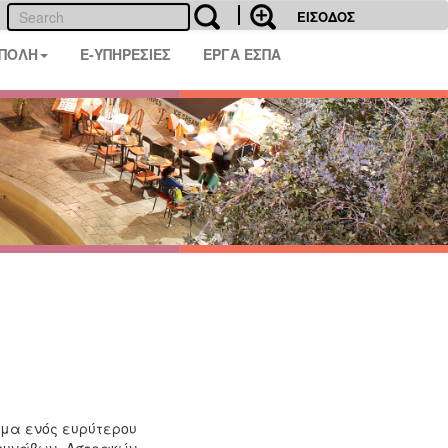
ΕΙΣΟΔΟΣ
 ΠΟΛΗ
E-ΥΠΗΡΕΣΙΕΣ
ΕΡΓΑ ΕΣΠΑ
ήμα ενός ευρύτερου