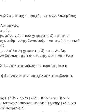
αλύτερα της περιοχής, με συνολικό μήκος
 Αστρακών.
τερός.
ρφωμένο χώρο που χαρακτηρίζεται από
ος στάθμευσης. Συνιστούμε να αφήσετε εκεί
ού.
η προσπέλαση χαρακτηρίζεται εύκολη.
υν βασικά έργα υποδομής, ώστε να είναι
κλίδωμα κατά μήκος της πορείας και η
ι ψάρευαν στα νερά χέλια και καβούρια.
ας Πεζών - Καστελίου (παράκαμψη για
Oι Aστρακοί συγκοινωνιακά εξυπηρετούνται
και καφενείο.