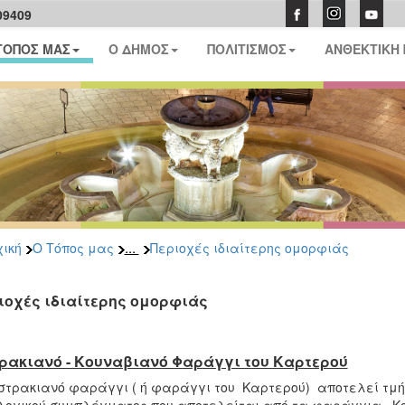
09409
ΤΟΠΟΣ ΜΑΣ
Ο ΔΗΜΟΣ
ΠΟΛΙΤΙΣΜΟΣ
ΑΝΘΕΚΤΙΚΗ
...
ική
Ο Τόπος μας
Περιοχές ιδιαίτερης ομορφιάς
ιοχές ιδιαίτερης ομορφιάς
ρακιανό - Κουναβιανό Φαράγγι του Καρτερού
στρακιανό φαράγγι ( ή φαράγγι του Καρτερού) αποτελεί τμ