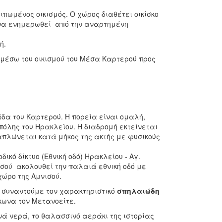
ιπωμένος οικισμός. Ο χώρος διαθέτει οικίσκο
 να ενημερωθεί από την αναρτημένη
ή.
μέσω του οικισμού του Μέσα Καρτερού προς
δα του Καρτερού. Η πορεία είναι ομαλή,
πόλης του Ηρακλείου. Η διαδρομή εκτείνεται
πλώνεται κατά μήκος της ακτής με φυσικούς
κό δίκτυο (Εθνική οδό) Ηρακλείου - Αγ.
σσού ακολουθεί την παλαιά εθνική οδό με
ώρο της Αμνισού.
, συναντούμε τον χαρακτηριστικό
σπηλαιώδη
ίκωνα τον Μετανοείτε.
ά νερά, το θαλασσινό αεράκι της ιστορίας