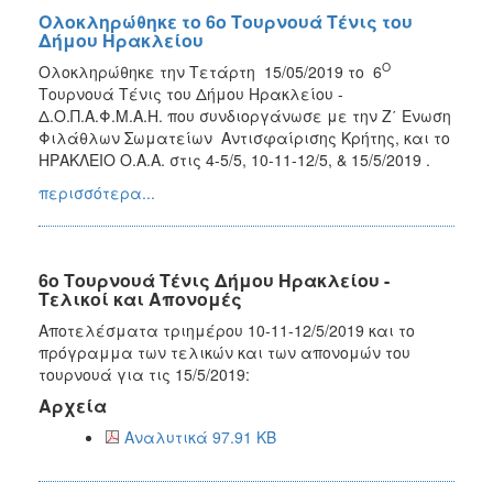
Ολοκληρώθηκε το 6ο Τουρνουά Τένις του
Δήμου Ηρακλείου
Ο
Ολοκληρώθηκε την Τετάρτη 15/05/2019 το 6
Τουρνουά Τένις του Δήμου Ηρακλείου -
Δ.Ο.Π.Α.Φ.Μ.Α.Η. που συνδιοργάνωσε με την Ζ΄ Ενωση
Φιλάθλων Σωματείων Αντισφαίρισης Κρήτης, και το
ΗΡΑΚΛΕΙΟ Ο.Α.Α. στις 4-5/5, 10-11-12/5, & 15/5/2019 .
περισσότερα...
6ο Τουρνουά Τένις Δήμου Ηρακλείου -
Τελικοί και Απονομές
Αποτελέσματα τριημέρου 10-11-12/5/2019 και το
πρόγραμμα των τελικών και των απονομών του
τουρνουά για τις 15/5/2019:
Αρχεία
Αναλυτικά 97.91 KB