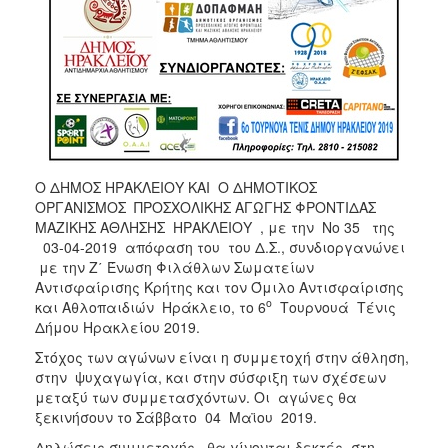
O ΔΗΜΟΣ ΗΡΑΚΛΕΙΟΥ ΚΑΙ Ο ΔΗΜΟΤΙΚΟΣ
ΟΡΓΑΝΙΣΜΟΣ ΠΡΟΣΧΟΛΙΚΗΣ ΑΓΩΓΗΣ ΦΡΟΝΤΙΔΑΣ
ΜΑΖΙΚΗΣ ΑΘΛΗΣΗΣ ΗΡΑΚΛΕΙΟΥ , με την Νο 35 της
03-04-2019 απόφαση του του Δ.Σ., συνδιοργανώνει
με την Ζ΄ Ένωση Φιλάθλων Σωματείων
Αντισφαίρισης Κρήτης και τον Όμιλο Αντισφαίρισης
ο
και Αθλοπαιδιών Ηράκλειο, το 6
Τουρνουά Τένις
Δήμου Ηρακλείου 2019.
Στόχος των αγώνων είναι η συμμετοχή στην άθληση,
στην ψυχαγωγία, και στην σύσφιξη των σχέσεων
μεταξύ των συμμετασχόντων. Οι αγώνες θα
ξεκινήσουν το Σάββατο 04 Μαϊου 2019.
Δηλώσεις συμμετοχής, θα γίνονται δεκτές στη