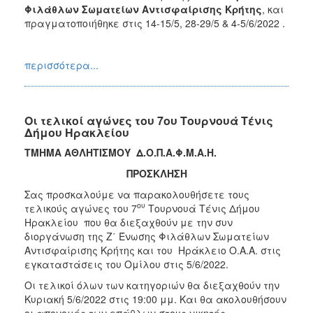
Φιλάθλων Σωματείων Αντισφαίρισης Κρήτης
, και
πραγματοποιήθηκε στις 14-15/5, 28-29/5 & 4-5/6/2022 .
περισσότερα...
Οι τελικοί αγώνες του 7ου Τουρνουά Τένις
Δήμου Ηρακλείου
ΤΜΗΜΑ ΑΘΛΗΤΙΣΜΟΥ Δ.Ο.Π.Α.Φ.Μ.Α.Η.
ΠΡΟΣΚΛΗΣΗ
Σας προσκαλούμε να παρακολουθήσετε τους
ου
τελικούς αγώνες του 7
Τουρνουά Τένις Δήμου
Ηρακλείου που θα διεξαχθούν με την συν
διοργάνωση της Ζ΄ Ένωσης Φιλάθλων Σωματείων
Αντισφαίρισης Κρήτης και του Ηράκλειο Ο.Α.Α. στις
εγκαταστάσεις του Ομίλου στις 5/6/2022.
Οι τελικοί όλων των κατηγοριών θα διεξαχθούν την
Κυριακή 5/6/2022 στις 19:00 μμ. Και θα ακολουθήσουν
οι απονομές των επάθλων στους νικητές.