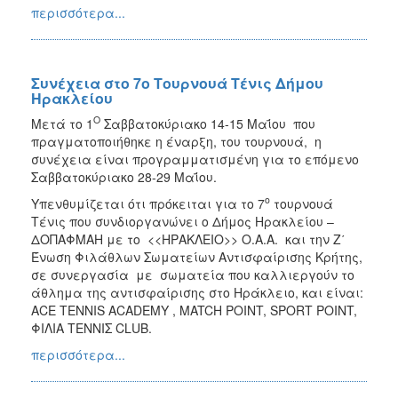
περισσότερα...
Συνέχεια στο 7ο Τουρνουά Τένις Δήμου
Ηρακλείου
Ο
Μετά το 1
Σαββατοκύριακο 14-15 Μαΐου που
πραγματοποιήθηκε η έναρξη, του τουρνουά, η
συνέχεια είναι προγραμματισμένη για το επόμενο
Σαββατοκύριακο 28-29 Μαΐου.
ο
Υπενθυμίζεται ότι πρόκειται για το 7
τουρνουά
Τένις που συνδιοργανώνει ο Δήμος Ηρακλείου –
ΔΟΠΑΦΜΑΗ με το <<ΗΡΑΚΛΕΙΟ>> Ο.Α.Α. και την Ζ΄
Ένωση Φιλάθλων Σωματείων Αντισφαίρισης Κρήτης,
σε συνεργασία με σωματεία που καλλιεργούν το
άθλημα της αντισφαίρισης στο Ηράκλειο, και είναι:
ACE TENNIS ACADEMY , MATCH POINT, SPORT POINT,
ΦΙΛΙΑ ΤΕΝΝΙΣ CLUB.
περισσότερα...