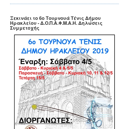
Ξεκινάει το 6ο Τουρνουά Τένις Δήμου
Ηρακλείου - Δ.Ο.Π.Α.Φ.Μ.Α.Η. Δηλώσεις
Συμμετοχής