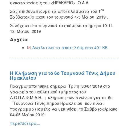
εγκαταστάσεις του <ΗΡΑΚΛΕΙΟ>. Ο.Α.Α
ου
Σας επισυνάπτουμε τα αποτελέσματα του 1
Σαββατοκύριακου του τουρνουά 4-5 Μαϊου 2019 .
Συνέχεια στο τουρνουά το επόμενο τριήμερο 10-11-
12 Μαϊου 2019
Αρχεία
Αναλυτικά τα αποτελέσματα 401 KB
Η Κλήρωση για το 6ο Τουρνουά Τένις Δήμου
Ηρακλείου
Πραγματοποιήθηκε σήμερα Τρίτη 30/04/2019 στο
γραφείο του αθλητικού τμήματος του
Δ.Ο.Π.Α.Φ.Μ.Α.Η. η κλήρωση των αγώνων για το 6o
Τουρνουά Τένις Δήμου Ηρακλείου που είναι
προγραμματισμένο να ξεκινήσει το Σαββατοκύριακο
04-05 Μαϊου 2019.
περισσότερα...