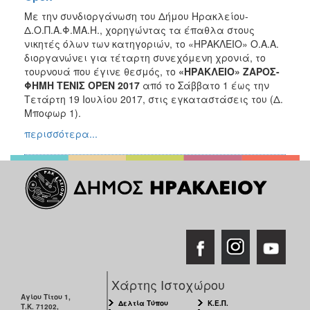
Με την συνδιοργάνωση του Δήμου Ηρακλείου-
Δ.Ο.Π.Α.Φ.ΜΑ.Η., χορηγώντας τα έπαθλα στους
νικητές όλων των κατηγοριών, το «ΗΡΑΚΛΕΙΟ» Ο.Α.Α.
διοργανώνει για τέταρτη συνεχόμενη χρονιά, το
τουρνουά που έγινε θεσμός, το
«ΗΡΑΚΛΕΙΟ» ΖΑΡΟΣ-
ΦΗΜΗ ΤΕΝΙΣ OPEN 2017
από το Σάββατο 1 έως την
Τετάρτη 19 Ιουλίου 2017, στις εγκαταστάσεις του (Δ.
Μποφωρ 1).
περισσότερα...
Χάρτης Ιστοχώρου
Αγίου Τίτου 1,
Δελτία Τύπου
Κ.Ε.Π.
Τ.Κ. 71202,