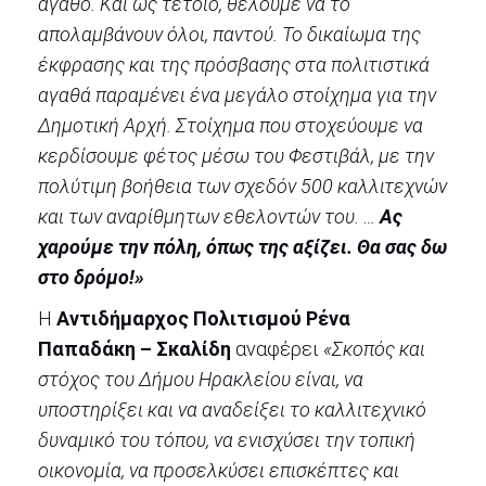
αγαθό. Και ως τέτοιο, θέλουμε να το
απολαμβάνουν όλοι, παντού. Το δικαίωμα της
έκφρασης και της πρόσβασης στα πολιτιστικά
αγαθά παραμένει ένα μεγάλο στοίχημα για την
Δημοτική Αρχή. Στοίχημα που στοχεύουμε να
κερδίσουμε φέτος μέσω του Φεστιβάλ, με την
πολύτιμη βοήθεια των σχεδόν 500 καλλιτεχνών
και των αναρίθμητων εθελοντών του. …
Ας
χαρούμε την πόλη, όπως της αξίζει. Θα σας δω
στο δρόμο!»
Η
Αντιδήμαρχος Πολιτισμού Ρένα
Παπαδάκη – Σκαλίδη
αναφέρει
«Σκοπός και
στόχος του Δήμου Ηρακλείου είναι, να
υποστηρίξει και να αναδείξει το καλλιτεχνικό
δυναμικό του τόπου, να ενισχύσει την τοπική
οικονομία, να προσελκύσει επισκέπτες και