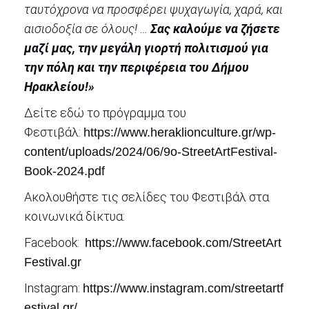
ταυτόχρονα να προσφέρει ψυχαγωγία, χαρά, και
αισιοδοξία σε όλους! …
Σας καλούμε να ζήσετε
μαζί μας, την μεγάλη γιορτή πολιτισμού για
την πόλη και την περιφέρεια του Δήμου
Ηρακλείου!»
Δείτε εδώ το πρόγραμμα του
Φεστιβάλ:
https://www.heraklionculture.gr/wp-
content/uploads/2024/06/9o-StreetArtFestival-
Book-2024.pdf
Ακολουθήστε τις σελίδες του Φεστιβάλ στα
κοινωνικά δίκτυα:
Facebook:
https://www.facebook.com/StreetArt
Festival.gr
Instagram:
https://www.instagram.com/streetartf
estival.gr/